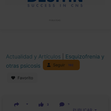
PUBLICIDAD
Actualidad y Artículos
|
Esquizofrenia y
Seguir
otras psicosis
192
Favorito
3
2
PUBLICAR