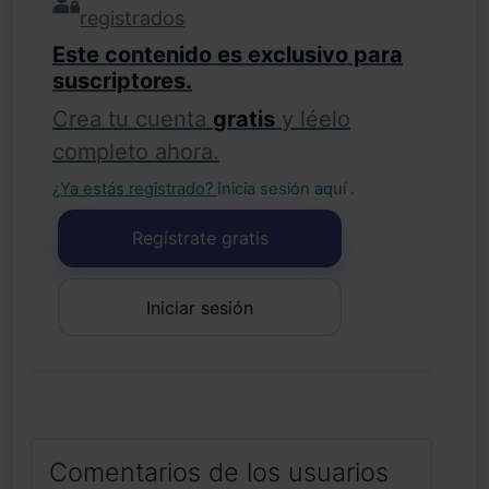
registrados
Este contenido es exclusivo para
suscriptores.
Crea tu cuenta
gratis
y léelo
completo ahora.
¿Ya estás registrado?
Inicia sesión aquí
.
Regístrate gratis
Iniciar sesión
Comentarios de los usuarios