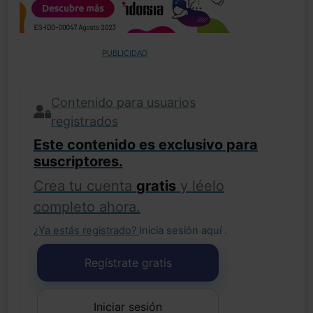
PUBLICIDAD
Contenido para usuarios
registrados
Este contenido es exclusivo para
suscriptores.
Crea tu cuenta
gratis
y léelo
completo ahora.
¿Ya estás registrado?
Inicia sesión aquí
.
Regístrate gratis
Iniciar sesión