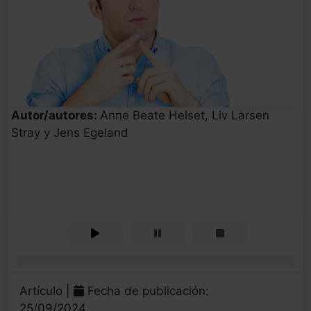
Autor/autores:
Anne Beate Helset, Liv Larsen
Stray y Jens Egeland
0%
Artículo |
Fecha de publicación:
25/09/2024