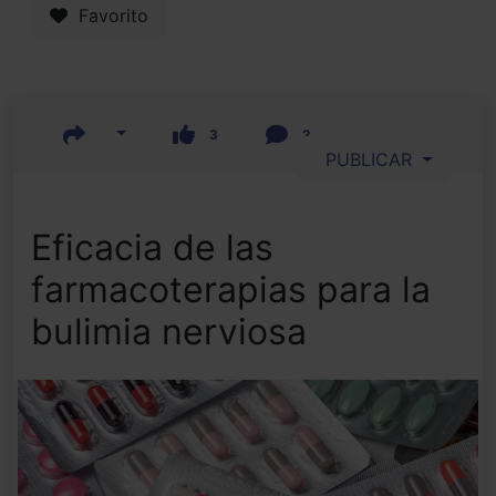
Favorito
3
2
PUBLICAR
Eficacia de las
farmacoterapias para la
bulimia nerviosa