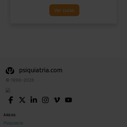
Ver curso
psiquiatria.com
© 1996–2026
ÁREAS
Psiquiatría