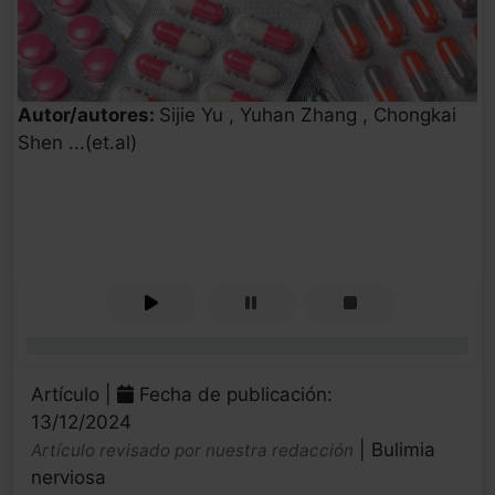
Autor/autores:
Sijie Yu , Yuhan Zhang , Chongkai
Shen ...(et.al)
0%
Artículo |
Fecha de publicación:
13/12/2024
| Bulimia
Artículo revisado por nuestra redacción
nerviosa