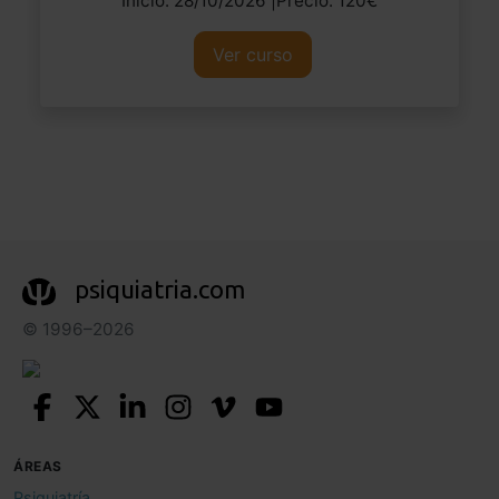
Inicio: 28/10/2026 |Precio: 120€
Ver curso
psiquiatria.com
© 1996–2026
ÁREAS
Psiquiatría