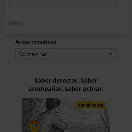
69740
Áreas tematicas