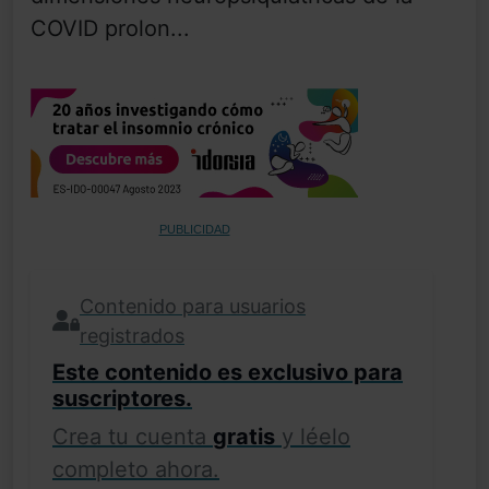
COVID prolon...
PUBLICIDAD
Contenido para usuarios
registrados
Este contenido es exclusivo para
suscriptores.
Crea tu cuenta
gratis
y léelo
completo ahora.