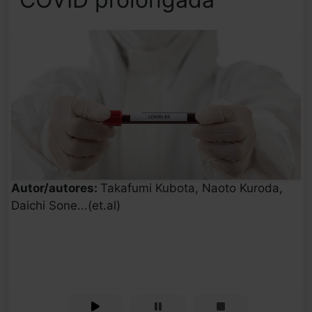
Autor/autores:
Takafumi Kubota, Naoto Kuroda,
Daichi Sone...(et.al)