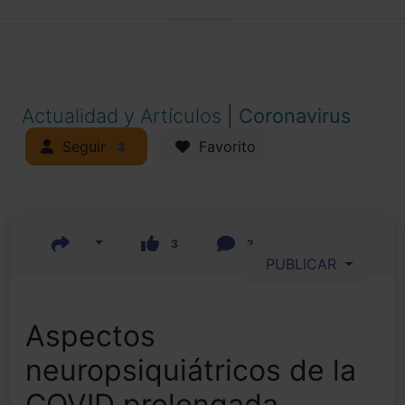
Actualidad y Artículos
|
Coronavirus
Seguir
Favorito
3
3
2
PUBLICAR
Aspectos
neuropsiquiátricos de la
COVID prolongada