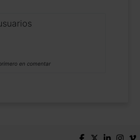
usuarios
 primero en comentar