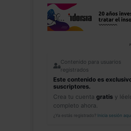
P
Contenido para usuarios
registrados
Este contenido es exclusiv
suscriptores.
Crea tu cuenta
gratis
y léel
completo ahora.
¿Ya estás registrado?
Inicia sesión aq