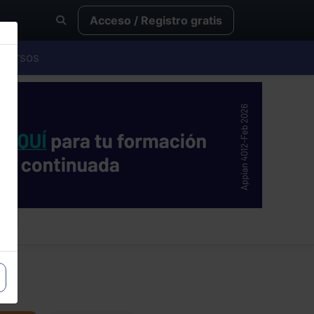
Acceso / Registro gratis
Cursos