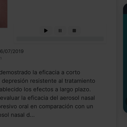
0%
16/07/2019
n
demostrado la eficacia a corto
 depresión resistente al tratamiento
blecido los efectos a largo plazo.
evaluar la eficacia del aerosol nasal
resivo oral en comparación con un
sol nasal d...