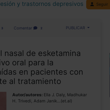
esión y trastornos depresivos
Seguir
PUBLICAR
Comentar
3
2
ol nasal de esketamina
vo oral para la
aídas en pacientes con
te al tratamiento
Autor/autores:
Ella J. Daly, Madhukar
H. Trivedi, Adam Janik...(et.al)