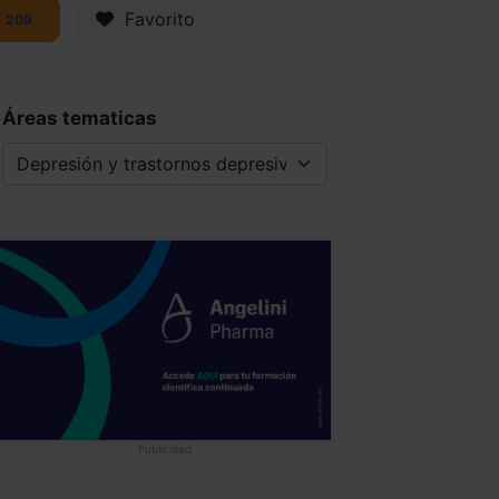
Favorito
209
Áreas tematicas
Publicidad