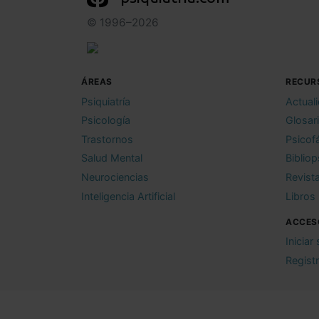
© 1996–2026
ÁREAS
RECUR
Psiquiatría
Actual
Psicología
Glosar
Trastornos
Psicof
Salud Mental
Bibliop
Neurociencias
Revist
Inteligencia Artificial
Libros
ACCES
Iniciar
Regist