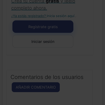
Crea tu cuenta
gratis
y léelo
completo ahora.
¿Ya estás registrado?
Inicia sesión aquí
.
Regístrate gratis
Iniciar sesión
Comentarios de los usuarios
AÑADIR COMENTARIO