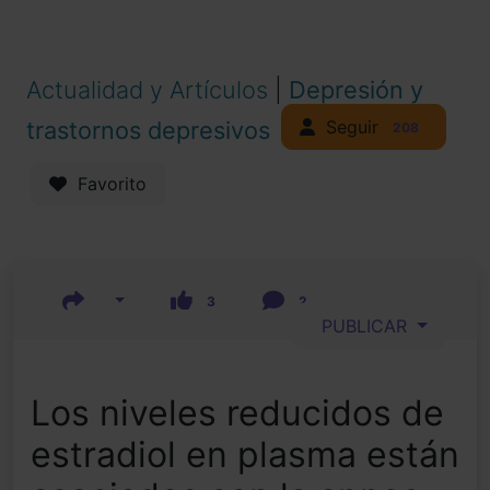
Actualidad y Artículos
|
Depresión y
Seguir
trastornos depresivos
208
Favorito
3
2
PUBLICAR
Los niveles reducidos de
estradiol en plasma están