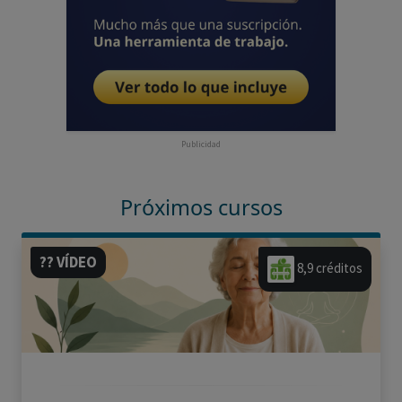
Publicidad
Próximos cursos
?? VÍDEO
8,9 créditos