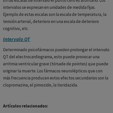
En las escalas de intervalo el punto cero es arbritario. Los
intervalos se expresan en unidades de medida fijas.
Ejemplo de estas escalas son la escala de temperatura, la
tensión arterial, deterioro en una escala de deterioro
cognitivo, etc.
Intervalo QT
Determinado psicofármacos pueden prolongar el intervalo
QT del electrocardiograma, esto puede provocar una
arritmia ventricular grave (tórsade de pointes) que puede
originar la muerte. Los fármacos neurolépticos que con
más frecuencia producen estos efectos secundarios son la
clopromazina, el pimozide, la tioridazida.
Artículos relacionados: