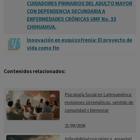
CUIDADORES PRIMARIOS DEL ADULTO MAYOR
CON DEPENDENCIA SECUNDARIA A
ENFERMEDADES CRÓNICAS UMF No. 33
CHIHUAHUA.
Innovación en esquizofrenia: El proyecto de
vida como fin
Contenidos relacionados:
Psicología Social en Latinoamérica:
revisiones sistemáticas, sentido de
comunidad y bienestar
21/09/2026
Inflexibilidad psicológica, ansiedad