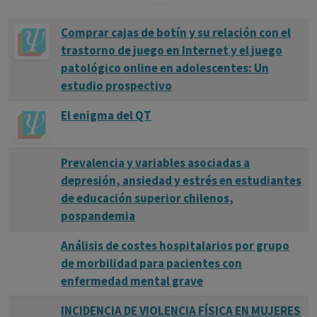
Comprar cajas de botín y su relación con el
trastorno de juego en Internet y el juego
patológico online en adolescentes: Un
estudio prospectivo
El enigma del QT
Prevalencia y variables asociadas a
depresión, ansiedad y estrés en estudiantes
de educación superior chilenos,
pospandemia
Análisis de costes hospitalarios por grupo
de morbilidad para pacientes con
enfermedad mental grave
INCIDENCIA DE VIOLENCIA FÍSICA EN MUJERES