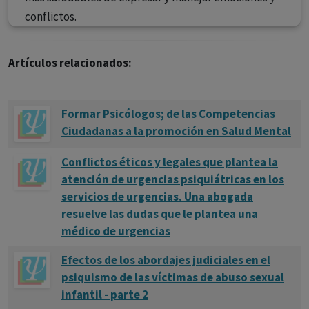
conflictos.
Artículos relacionados:
Formar Psicólogos; de las Competencias
Ciudadanas a la promoción en Salud Mental
Conflictos éticos y legales que plantea la
atención de urgencias psiquiátricas en los
servicios de urgencias. Una abogada
resuelve las dudas que le plantea una
médico de urgencias
Efectos de los abordajes judiciales en el
psiquismo de las víctimas de abuso sexual
infantil - parte 2