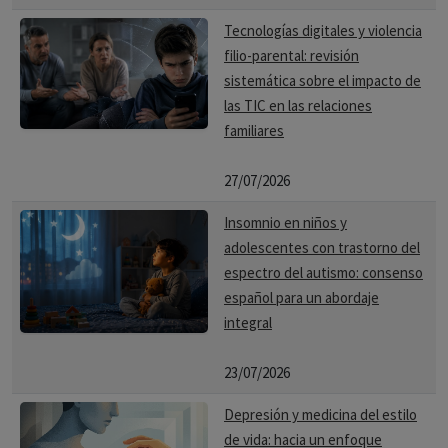
Tecnologías digitales y violencia
filio-parental: revisión
sistemática sobre el impacto de
las TIC en las relaciones
familiares
27/07/2026
Insomnio en niños y
adolescentes con trastorno del
espectro del autismo: consenso
español para un abordaje
integral
23/07/2026
Depresión y medicina del estilo
de vida: hacia un enfoque