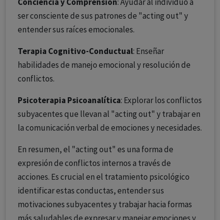
Conciencia y Comprensión
: Ayudar al individuo a
ser consciente de sus patrones de "acting out" y
entender sus raíces emocionales.
Terapia Cognitivo-Conductual
: Enseñar
habilidades de manejo emocional y resolución de
conflictos.
Psicoterapia Psicoanalítica
: Explorar los conflictos
subyacentes que llevan al "acting out" y trabajar en
la comunicación verbal de emociones y necesidades.
En resumen, el "acting out" es una forma de
expresión de conflictos internos a través de
acciones. Es crucial en el tratamiento psicológico
identificar estas conductas, entender sus
motivaciones subyacentes y trabajar hacia formas
más saludables de expresar y manejar emociones y