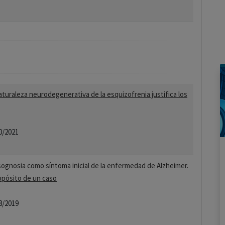
aturaleza neurodegenerativa de la esquizofrenia justifica los
0/2021
ognosia como síntoma inicial de la enfermedad de Alzheimer.
opósito de un caso
8/2019