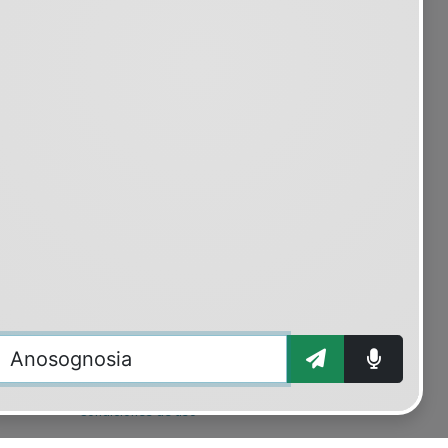
SOBRE PSIQUIATRIA.COM
30 años contigo
Quiénes somos
Clientes
Patrocinio y publicidad
Contacto
LEGAL
Aviso legal
Privacidad
Cookies
Condiciones de uso