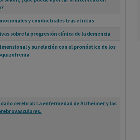
a?
mocionales y conductuales tras el ictus
vas sobre la progresión clínica de la demencia
imensional y su relación con el pronóstico de los
squizofrenia.
l daño cerebral: La enfermedad de Alzheimer y las
rebrovasculares.