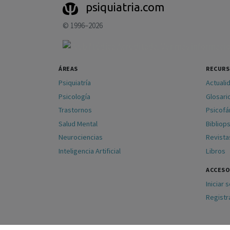
psiquiatria.com
© 1996–2026
ÁREAS
RECUR
Psiquiatría
Actuali
Psicología
Glosari
Trastornos
Psicof
Salud Mental
Bibliops
Neurociencias
Revista
Inteligencia Artificial
Libros
ACCESO
Iniciar 
Registr