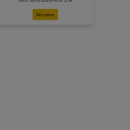
Inicio: 30/09/2026 |Precio: 275€
Ver curso