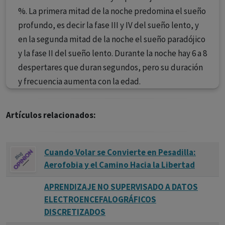
%. La primera mitad de la noche predomina el sueño
profundo, es decir la fase III y IV del sueño lento, y
en la segunda mitad de la noche el sueño paradójico
y la fase II del sueño lento. Durante la noche hay 6 a 8
despertares que duran segundos, pero su duración
y frecuencia aumenta con la edad.
Artículos relacionados:
Cuando Volar se Convierte en Pesadilla:
Aerofobia y el Camino Hacia la Libertad
APRENDIZAJE NO SUPERVISADO A DATOS
ELECTROENCEFALOGRÁFICOS
DISCRETIZADOS