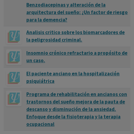
Benzodiacepinas y alteración de la
arquitectura del sueño: ¿Un factor de riesgo
para la demencia?
Analisis critico sobre los biomarcadores de
la peligrosidad criminal.
Insomnio crónico refractario a propósito de
un caso.
El paciente anciano en la hospitalización
psiquiátrica
Programa de rehabilitación en ancianos con
trastornos del sueño mejora de la pauta de
descanso y disminución de la ansiedad.
Enfoque desde la fisioterapia y la terapia
ocupacional