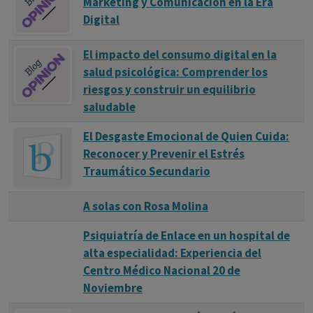
Marketing y Comunicación en la Era
Digital
El impacto del consumo digital en la
salud psicológica: Comprender los
riesgos y construir un equilibrio
saludable
El Desgaste Emocional de Quien Cuida:
Reconocer y Prevenir el Estrés
Traumático Secundario
A solas con Rosa Molina
Psiquiatría de Enlace en un hospital de
alta especialidad: Experiencia del
Centro Médico Nacional 20 de
Noviembre