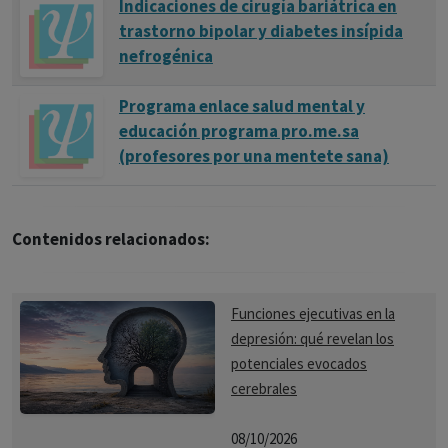
Indicaciones de cirugía bariátrica en
trastorno bipolar y diabetes insípida
nefrogénica
Programa enlace salud mental y
educación programa pro.me.sa
(profesores por una mentete sana)
Contenidos relacionados:
Funciones ejecutivas en la
depresión: qué revelan los
potenciales evocados
cerebrales
08/10/2026