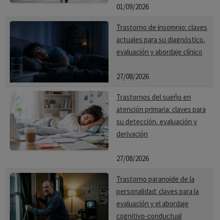
01/09/2026
Trastorno de insomnio: claves
actuales para su diagnóstico,
evaluación y abordaje clínico
27/08/2026
Trastornos del sueño en
atención primaria: claves para
su detección, evaluación y
derivación
27/08/2026
Trastorno paranoide de la
personalidad: claves para la
evaluación y el abordaje
cognitivo-conductual