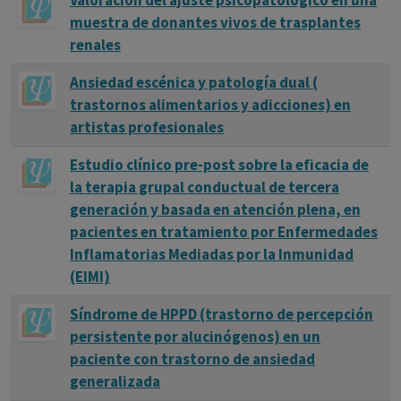
Valoración del ajuste psicopatológico en una
muestra de donantes vivos de trasplantes
renales
Ansiedad escénica y patología dual (
trastornos alimentarios y adicciones) en
artistas profesionales
Estudio clínico pre-post sobre la eficacia de
la terapia grupal conductual de tercera
generación y basada en atención plena, en
pacientes en tratamiento por Enfermedades
Inflamatorias Mediadas por la Inmunidad
(EIMI)
Síndrome de HPPD (trastorno de percepción
persistente por alucinógenos) en un
paciente con trastorno de ansiedad
generalizada