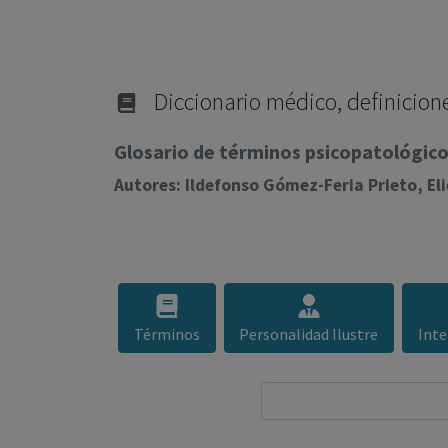
Diccionario médico, definicione
Glosario de términos psicopatológicos
Autores: Ildefonso Gómez-Feria Prieto, E
Términos
Personalidad Ilustre
Inte