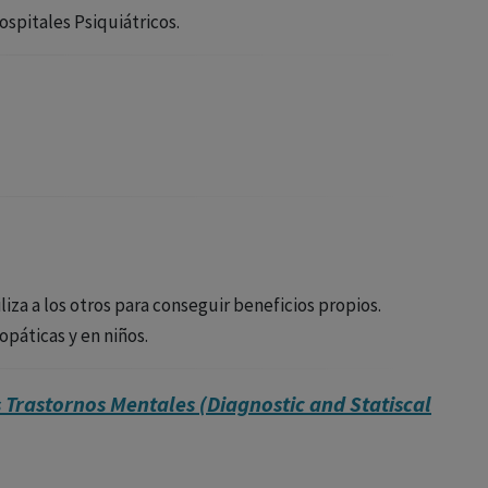
ospitales Psiquiátricos.
iza a los otros para conseguir beneficios propios.
opáticas y en niños.
s Trastornos Mentales (Diagnostic and Statiscal