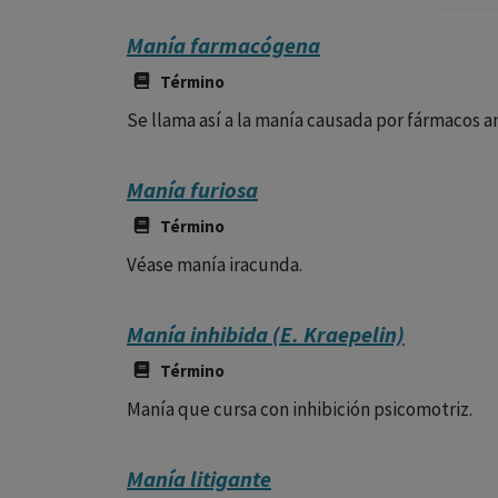
Manía farmacógena
Término
Se llama así a la manía causada por fármacos an
Manía furiosa
Término
Véase manía iracunda.
Manía inhibida (E. Kraepelin)
Término
Manía que cursa con inhibición psicomotriz.
Manía litigante