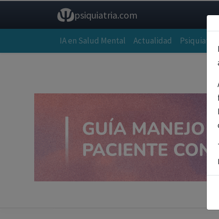
psiquiatria.com
IA en Salud Mental
Actualidad
Psiquiatría