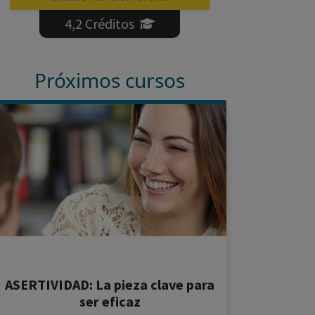
4,2 Créditos
Próximos cursos
ASERTIVIDAD: La pieza clave para
ser eficaz