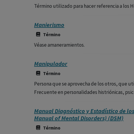
Término utilizado para hacer referencia a los H
Manierismo
Término
Véase amaneramientos.
Manipulador
Término
Persona que se aprovecha de los otros, que util
Frecuente en personalidades histriónicas, psic
Manual Diagnóstico y Estadístico de lo
Manual of Mental Disorders) (DSM)
Término