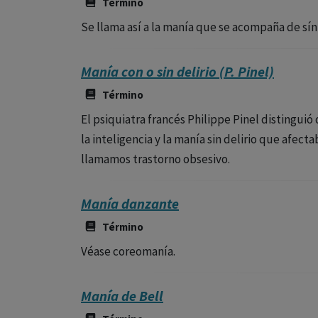
Término
Se llama así a la manía que se acompaña de sí
Manía con o sin delirio (P. Pinel)
Término
El psiquiatra francés Philippe Pinel distinguió 
la inteligencia y la manía sin delirio que afec
llamamos trastorno obsesivo.
Manía danzante
Término
Véase coreomanía.
Manía de Bell