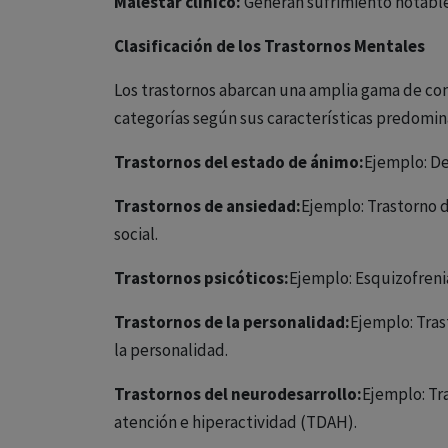
Malestar clínico:
Generan sufrimiento notable 
Clasificación de los Trastornos Mentales
Los trastornos abarcan una amplia gama de con
categorías según sus características predomin
Trastornos del estado de ánimo:
Ejemplo: De
Trastornos de ansiedad:
Ejemplo: Trastorno d
social.
Trastornos psicóticos:
Ejemplo: Esquizofreni
Trastornos de la personalidad:
Ejemplo: Tras
la personalidad.
Trastornos del neurodesarrollo:
Ejemplo: Tra
atención e hiperactividad (TDAH).