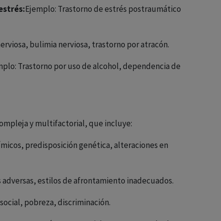
estrés:
Ejemplo: Trastorno de estrés postraumático
erviosa, bulimia nerviosa, trastorno por atracón.
plo: Trastorno por uso de alcohol, dependencia de
ompleja y multifactorial, que incluye:
icos, predisposición genética, alteraciones en
 adversas, estilos de afrontamiento inadecuados.
social, pobreza, discriminación.