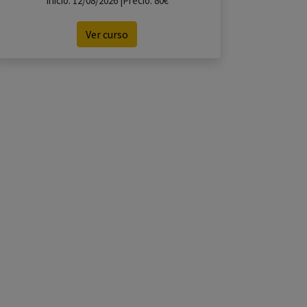
Inicio: 12/08/2026 |Precio: 80€
Ver curso