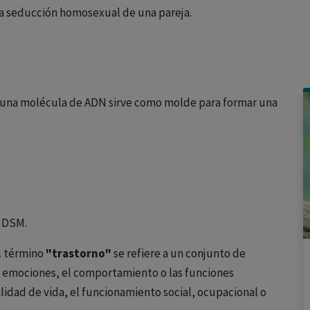
la seducción homosexual de una pareja.
de una molécula de ADN sirve como molde para formar una
l DSM.
el término
"trastorno"
se refiere a un conjunto de
s emociones, el comportamiento o las funciones
alidad de vida, el funcionamiento social, ocupacional o