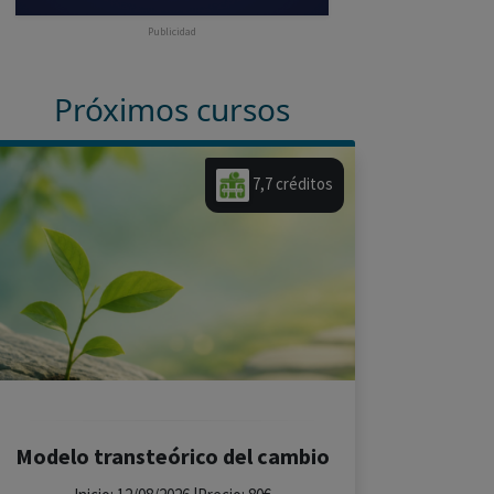
Publicidad
Próximos cursos
7,7 créditos
Modelo transteórico del cambio