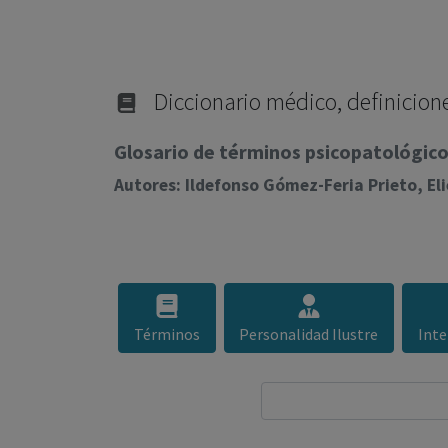
Diccionario médico, definicione
Glosario de términos psicopatológicos
Autores: Ildefonso Gómez-Feria Prieto, E
Términos
Personalidad Ilustre
Inte