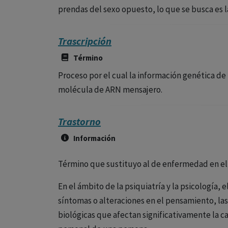
prendas del sexo opuesto, lo que se busca es 
Trascripción
Término
Proceso por el cual la información genética 
molécula de ARN mensajero.
Trastorno
Información
Término que sustituyo al de enfermedad en e
En el ámbito de la psiquiatría y la psicología, 
síntomas o alteraciones en el pensamiento, la
biológicas que afectan significativamente la c