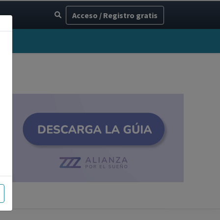
Acceso / Registro gratis