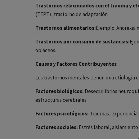
Trastornos relacionados con el trauma y el 
(TEPT), trastorno de adaptación.
Trastornos alimentarios:
Ejemplo: Anorexia n
Trastornos por consumo de sustancias:
Ejem
opiáceos.
Causas y Factores Contribuyentes
Los trastornos mentales tienen una etiología c
Factores biológicos:
Desequilibrios neuroquím
estructuras cerebrales.
Factores psicológicos:
Traumas, experiencias
Factores sociales:
Estrés laboral, aislamiento 