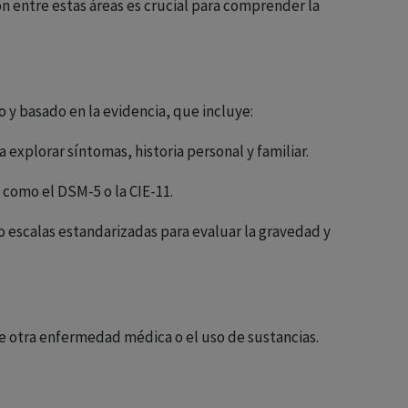
ón entre estas áreas es crucial para comprender la
 y basado en la evidencia, que incluye:
 explorar síntomas, historia personal y familiar.
como el DSM-5 o la CIE-11.
o escalas estandarizadas para evaluar la gravedad y
e otra enfermedad médica o el uso de sustancias.