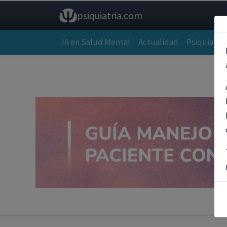
psiquiatria.com
IA en Salud Mental
Actualidad
Psiquiatría