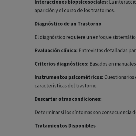
Interacciones biopsicosociales:
La interacci
aparición y el curso de los trastornos.
Diagnóstico de un Trastorno
El diagnóstico requiere un enfoque sistemático
Evaluación clínica:
Entrevistas detalladas para
Criterios diagnósticos:
Basados en manuales 
Instrumentos psicométricos:
Cuestionarios 
características del trastorno.
Descartar otras condiciones:
Determinar si los síntomas son consecuencia d
Tratamientos Disponibles