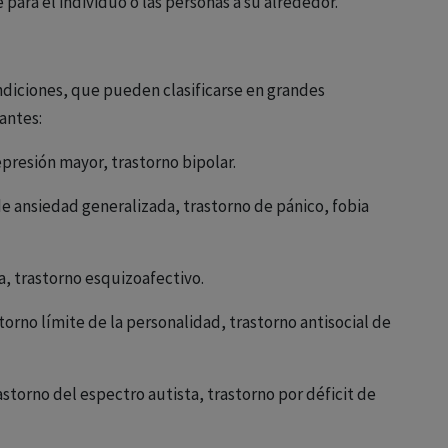
para el individuo o las personas a su alrededor.
diciones, que pueden clasificarse en grandes
antes:
presión mayor, trastorno bipolar.
e ansiedad generalizada, trastorno de pánico, fobia
a, trastorno esquizoafectivo.
torno límite de la personalidad, trastorno antisocial de
storno del espectro autista, trastorno por déficit de