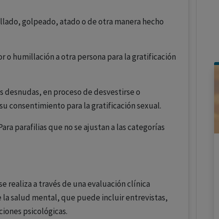
llado, golpeado, atado o de otra manera hecho
or o humillación a otra persona para la gratificación
s desnudas, en proceso de desvestirse o
su consentimiento para la gratificación sexual.
ara parafilias que no se ajustan a las categorías
se realiza a través de una evaluación clínica
 la salud mental, que puede incluir entrevistas,
ciones psicológicas.