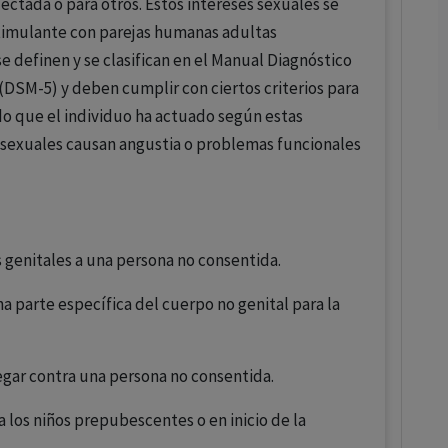
ectada o para otros. Estos intereses sexuales se
stimulante con parejas humanas adultas
e definen y se clasifican en el Manual Diagnóstico
 (DSM-5) y deben cumplir con ciertos criterios para
do que el individuo ha actuado según estas
s sexuales causan angustia o problemas funcionales
 genitales a una persona no consentida.
a parte específica del cuerpo no genital para la
egar contra una persona no consentida.
a los niños prepubescentes o en inicio de la