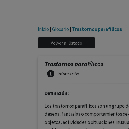
Inicio
|
Glosario
|
Trastornos parafílicos
Trastornos parafílicos
Información
Definición:
Los trastornos parafílicos son un grupo 
deseos, fantasías o comportamientos sex
objetos, actividades o situaciones inusua