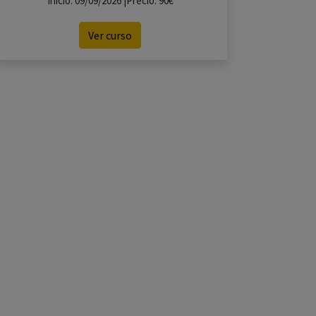
Inicio: 09/09/2026 |Precio: 90€
Ver curso