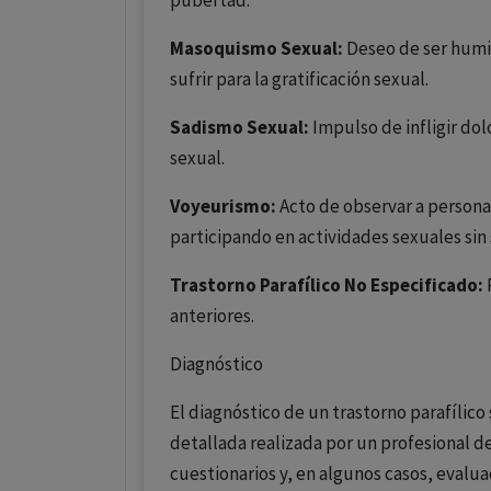
pubertad.
Masoquismo Sexual:
Deseo de ser humi
sufrir para la gratificación sexual.
Sadismo Sexual:
Impulso de infligir dol
sexual.
Voyeurismo:
Acto de observar a persona
participando en actividades sexuales sin 
Trastorno Parafílico No Especificado:
P
anteriores.
Diagnóstico
El diagnóstico de un trastorno parafílico 
detallada realizada por un profesional de
cuestionarios y, en algunos casos, evalua