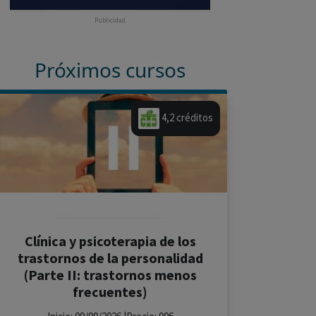
Publicidad
Próximos cursos
4,2 créditos
Clínica y psicoterapia de los
trastornos de la personalidad
(Parte II: trastornos menos
frecuentes)