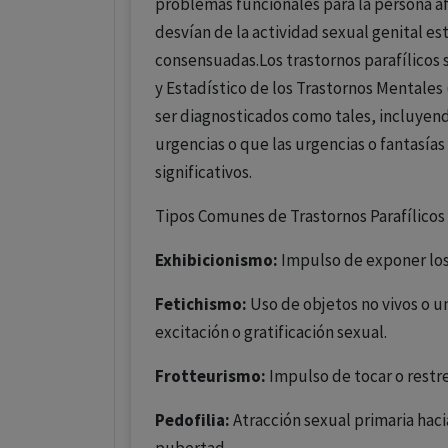
problemas funcionales para la persona af
desvían de la actividad sexual genital e
consensuadas.Los trastornos parafílicos s
y Estadístico de los Trastornos Mentales
ser diagnosticados como tales, incluyen
urgencias o que las urgencias o fantasía
significativos.
Tipos Comunes de Trastornos Parafílicos
Exhibicionismo:
Impulso de exponer los
Fetichismo:
Uso de objetos no vivos o un
excitación o gratificación sexual.
Frotteurismo:
Impulso de tocar o restr
Pedofilia:
Atracción sexual primaria haci