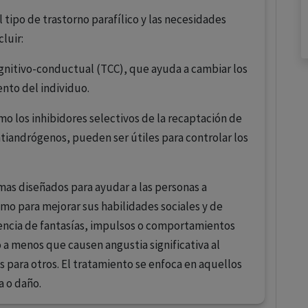
 tipo de trastorno parafílico y las necesidades
luir:
gnitivo-conductual (TCC), que ayuda a cambiar los
to del individuo.
 los inhibidores selectivos de la recaptación de
tiandrógenos, pueden ser útiles para controlar los
as diseñados para ayudar a las personas a
omo para mejorar sus habilidades sociales y de
sencia de fantasías, impulsos o comportamientos
o a menos que causen angustia significativa al
 para otros. El tratamiento se enfoca en aquellos
a o daño.