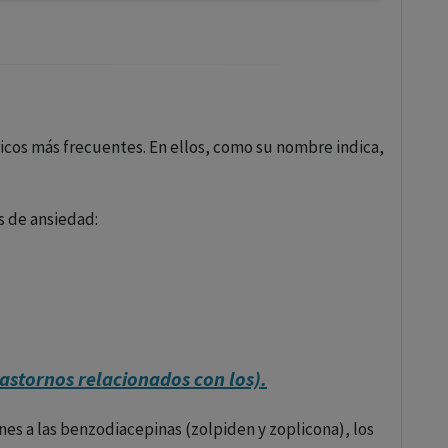
icos más frecuentes. En ellos, como su nombre indica,
s de ansiedad:
trastornos relacionados con los).
nes a las benzodiacepinas (zolpiden y zoplicona), los