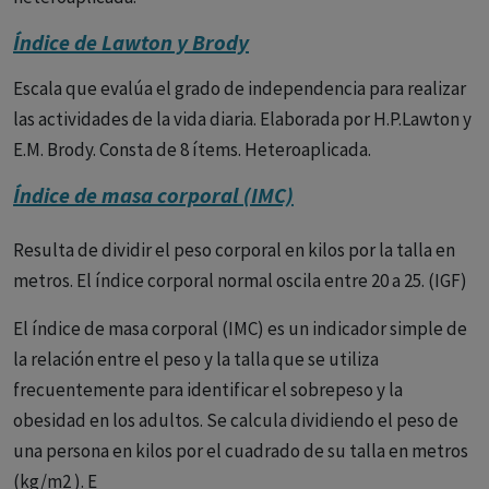
Índice de Lawton y Brody
Escala que evalúa el grado de independencia para realizar
las actividades de la vida diaria. Elaborada por H.P.Lawton y
E.M. Brody. Consta de 8 ítems. Heteroaplicada.
Índice de masa corporal (IMC)
Resulta de dividir el peso corporal en kilos por la talla en
metros. El índice corporal normal oscila entre 20 a 25. (IGF)
El índice de masa corporal (IMC) es un indicador simple de
la relación entre el peso y la talla que se utiliza
frecuentemente para identificar el sobrepeso y la
obesidad en los adultos. Se calcula dividiendo el peso de
una persona en kilos por el cuadrado de su talla en metros
(kg/m2 ). E