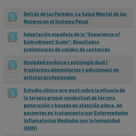
Carácter ilógico, extraño, del crimen.
Detrás de las Paredes: La Salud Mental de las
Mujeres en el Sistema Penal
Adaptación española de la “Experience of
Embodiment Scale”: Resultados
preliminares de validez de contenido
Ansiedad escénica y patología dual (
trastornos alimentarios y adicciones) en
artistas profesionales
Estudio clínico pre-post sobre la eficacia de
la terapia grupal conductual de tercera
generación y basada en atención plena, en
pacientes en tratamiento por Enfermedades
Inflamatorias Mediadas por la Inmunidad
(EIMI)