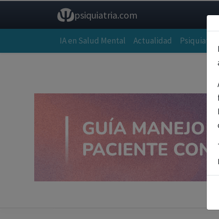
psiquiatria.com
IA en Salud Mental
Actualidad
Psiquiatría