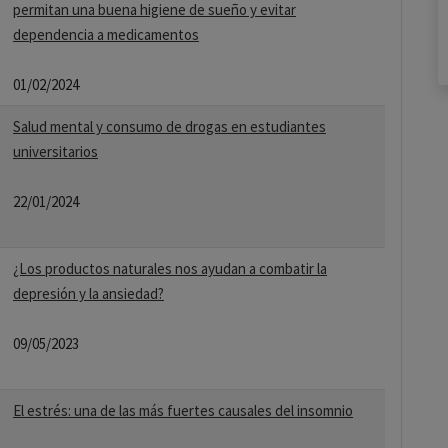
permitan una buena higiene de sueño y evitar
dependencia a medicamentos
01/02/2024
Salud mental y consumo de drogas en estudiantes
universitarios
22/01/2024
¿Los productos naturales nos ayudan a combatir la
depresión y la ansiedad?
09/05/2023
El estrés: una de las más fuertes causales del insomnio