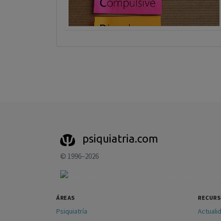
psiquiatria.com
© 1996–2026
ÁREAS
RECUR
Psiquiatría
Actuali