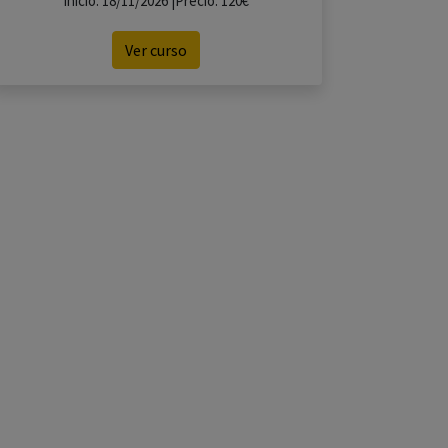
Inicio: 18/11/2026 |Precio: 120€
Ver curso