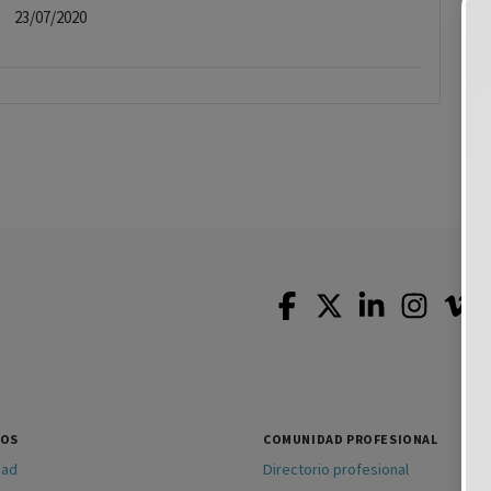
23/07/2020
SOS
COMUNIDAD PROFESIONAL
dad
Directorio profesional