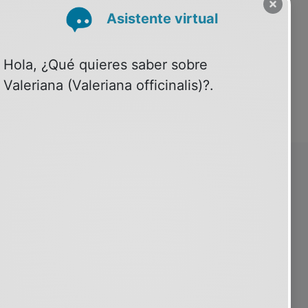
SOBRE PSIQUIATRIA.COM
30 años contigo