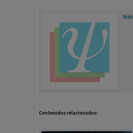
Inso
Contenidos relacionados: