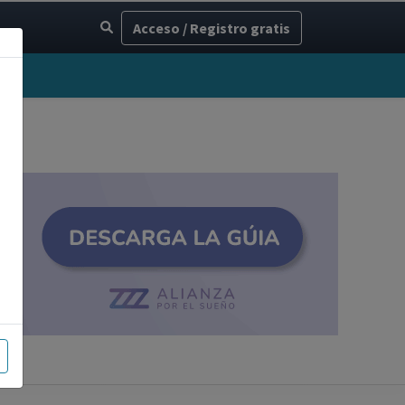
Acceso / Registro gratis