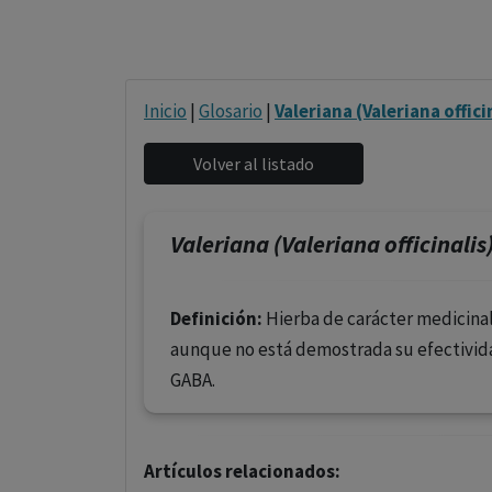
Inicio
|
Glosario
|
Valeriana (Valeriana offici
Valeriana (Valeriana officinalis
Definición:
Hierba de carácter medicinal 
aunque no está demostrada su efectividad
GABA.
Artículos relacionados: