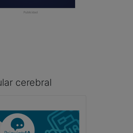
Publicidad
lar cerebral