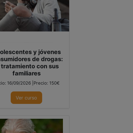
olescentes y jóvenes
sumidores de drogas:
l tratamiento con sus
familiares
cio: 16/09/2026 |Precio: 150€
Ver curso