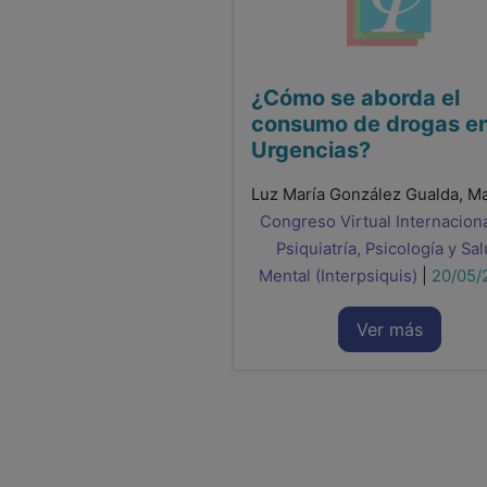
¿Cómo se aborda el
consumo de drogas e
Urgencias?
Congreso Virtual Internacion
Psiquiatría, Psicología y Sa
Mental (Interpsiquis)
|
20/05/
Ver más