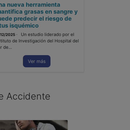
na nueva herramienta
uantifica grasas en sangre y
uede predecir el riesgo de
ctus isquémico
· Un estudio liderado por el
/12/2025
stituto de Investigación del Hospital del
r de...
Ver más
bre Accidente