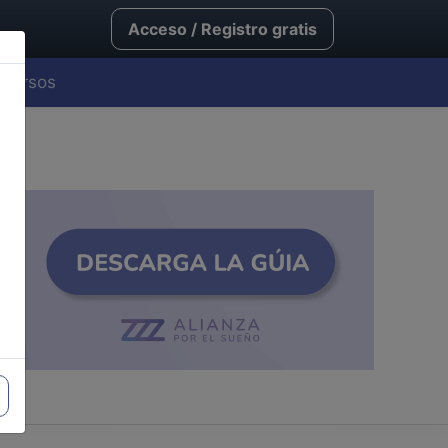
Acceso / Registro gratis
Cursos