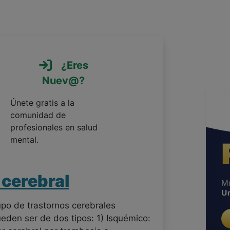
¿Eres
Nuev@?
Únete gratis a la
comunidad de
profesionales en salud
mental.
 cerebral
upo de trastornos cerebrales
eden ser de dos tipos: 1) Isquémico: