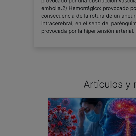
provocado por una obstrucción vascula
embolia.2) Hemorrágico: provocado p
consecuencia de la rotura de un aneu
intracerebral, en el seno del parénqui
provocada por la hipertensión arterial.
Artículos y