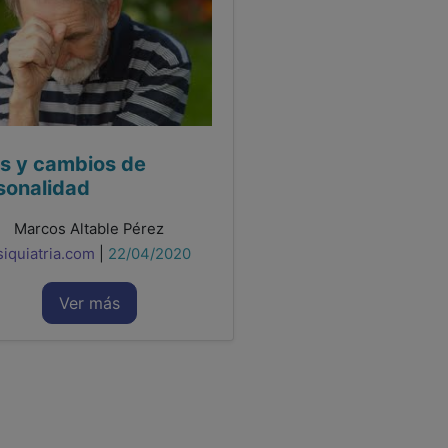
us y cambios de
sonalidad
Marcos Altable Pérez
siquiatria.com
|
22/04/2020
Ver más