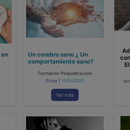
Ad
 en
Un cerebro sano ¿ Un
con
comportamiento sano?
E
Formación Psiquiatria.com
Blogs
|
10/01/2023
Ini
Ver más