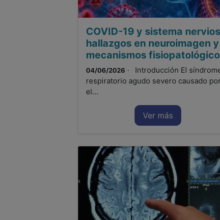
COVID-19 y sistema nervios
hallazgos en neuroimagen y
mecanismos fisiopatológic
· Introducción El síndrom
04/06/2026
respiratorio agudo severo causado po
el...
Ver más