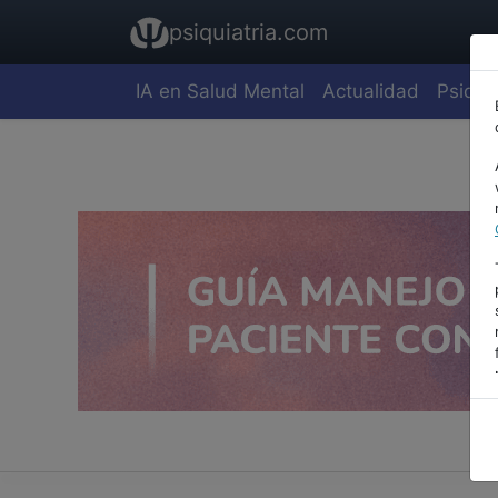
psiquiatria.com
IA en Salud Mental
Actualidad
Psiquia