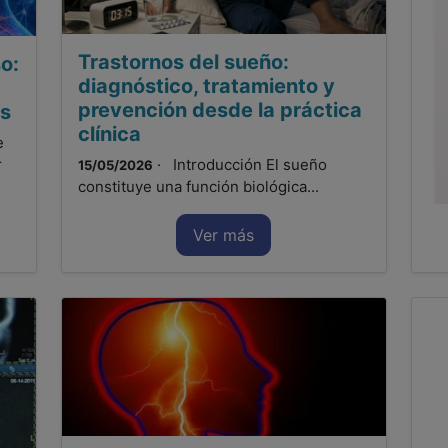
Trastornos del sueño:
o:
diagnóstico, tratamiento y
prevención desde la práctica
os
clínica
e
r
· Introducción El sueño
15/05/2026
constituye una función biológica...
Ver más