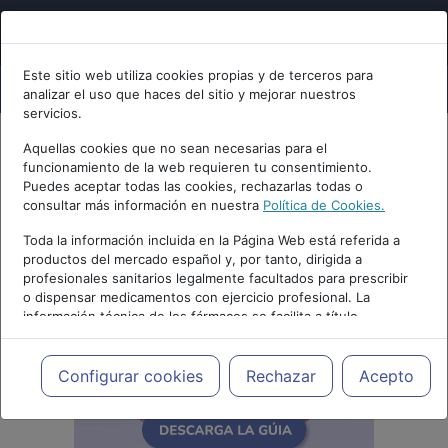
Este sitio web utiliza cookies propias y de terceros para
analizar el uso que haces del sitio y mejorar nuestros
servicios.
Aquellas cookies que no sean necesarias para el
funcionamiento de la web requieren tu consentimiento.
Puedes aceptar todas las cookies, rechazarlas todas o
consultar más información en nuestra
Política de Cookies.
Toda la información incluida en la Página Web está referida a
productos del mercado español y, por tanto, dirigida a
profesionales sanitarios legalmente facultados para prescribir
o dispensar medicamentos con ejercicio profesional. La
información técnica de los fármacos se facilita a título
meramente informativo, siendo responsabilidad de los
profesionales facultados prescribir medicamentos y decidir, en
cada caso concreto, el tratamiento más adecuado a las
Configurar cookies
Rechazar
Acepto
necesidades del paciente.