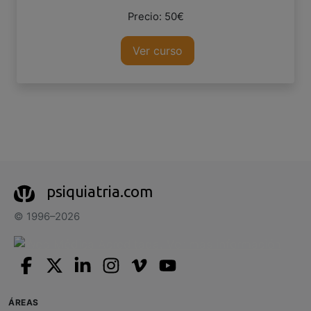
Precio: 50€
Ver curso
psiquiatria.com
© 1996–2026
ÁREAS