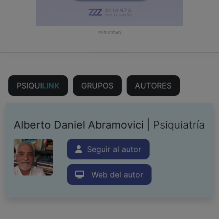
PUBLICIDAD
PSIQUI
LINK
GRUPOS
AUTORES
Alberto Daniel Abramovici
| Psiquiatría
Seguir al autor
Web del autor