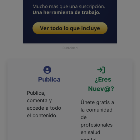
Publicidad
Publica
¿Eres
Nuev@?
Publica,
comenta y
Únete gratis a
accede a todo
la comunidad
el contenido.
de
profesionales
en salud
mental.