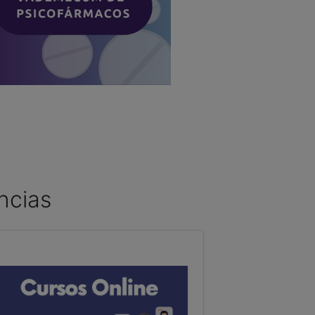
ncias