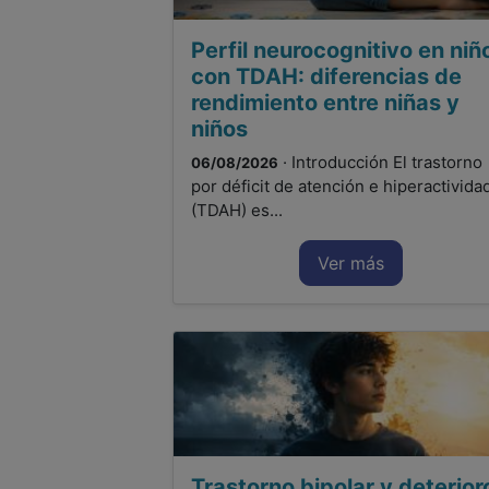
Perfil neurocognitivo en niñ
con TDAH: diferencias de
rendimiento entre niñas y
niños
· Introducción El trastorno
06/08/2026
por déficit de atención e hiperactivida
(TDAH) es...
Ver más
Trastorno bipolar y deterior