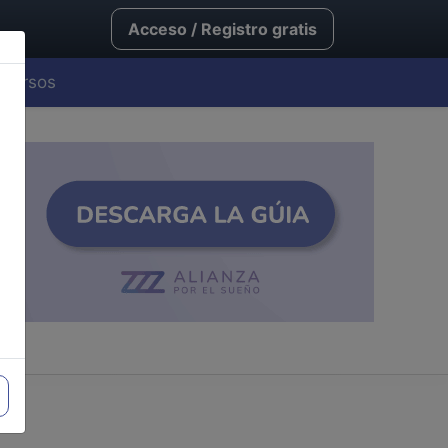
Acceso / Registro gratis
Cursos