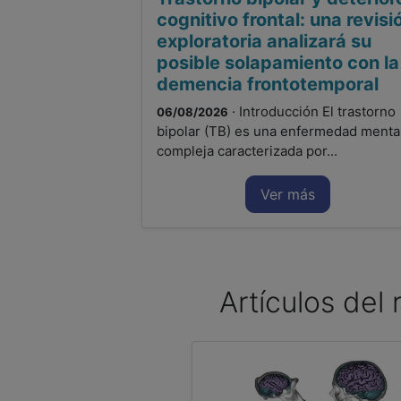
cognitivo frontal: una revisi
exploratoria analizará su
posible solapamiento con la
demencia frontotemporal
· Introducción El trastorno
06/08/2026
bipolar (TB) es una enfermedad menta
compleja caracterizada por...
Ver más
Artículos del 