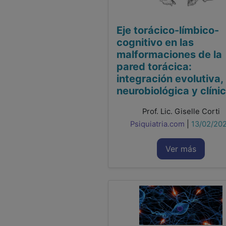
Eje torácico-límbico-
cognitivo en las
malformaciones de la
pared torácica:
integración evolutiva,
neurobiológica y clíni
Prof. Lic. Giselle Corti
Psiquiatria.com
|
13/02/20
Ver más