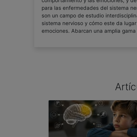
comportamiento y las emociones, y de 
para las enfermedades del sistema ne
son un campo de estudio interdiscipli
sistema nervioso y cómo este da lugar
emociones. Abarcan una amplia gama de
Artí