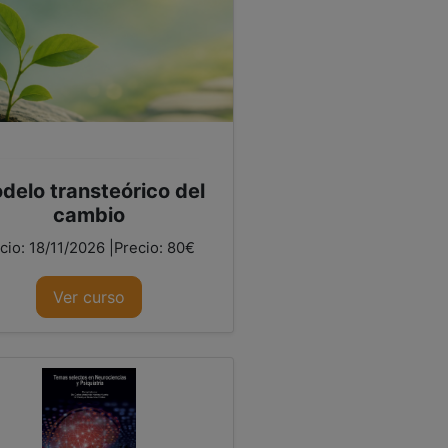
delo transteórico del
cambio
icio: 18/11/2026 |Precio: 80€
Ver curso