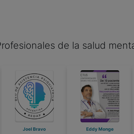
rofesionales de la salud ment
Eddy Monge
ESTEBAN ESJAITA