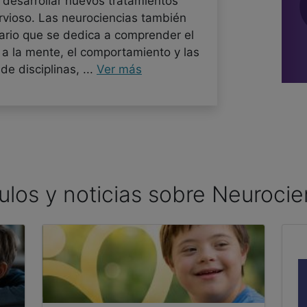
desarrollar nuevos tratamientos
rvioso. Las neurociencias también
nario que se dedica a comprender el
 a la mente, el comportamiento y las
 disciplinas, ...
Ver más
culos y noticias sobre Neurocie