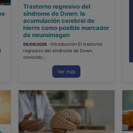
Trastorno regresivo del
os
síndrome de Down: la
acumulación cerebral de
hierro como posible marcador
de neuroimagen
· Introducción El trastorno
06/08/2026
d
regresivo del síndrome de Down,
conocido...
Ver más
o