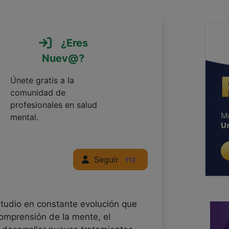
¿Eres
Nuev@?
Únete gratis a la
comunidad de
profesionales en salud
mental.
Seguir
113
tudio en constante evolución que
comprensión de la mente, el