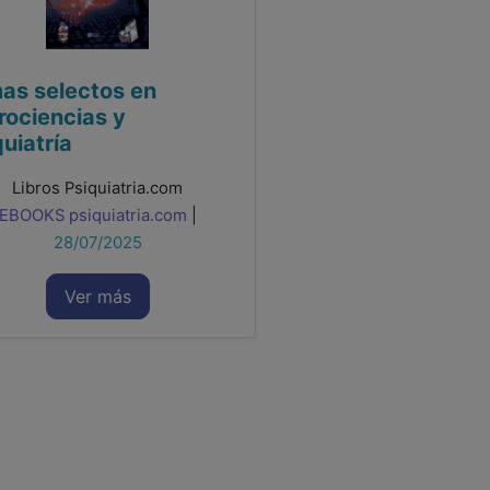
as selectos en
rociencias y
uiatría
Libros Psiquiatria.com
EBOOKS psiquiatria.com
|
28/07/2025
Ver más