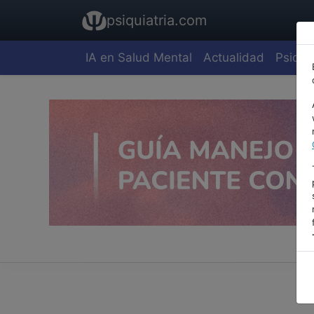
psiquiatria.com
IA en Salud Mental
Actualidad
Psiquia