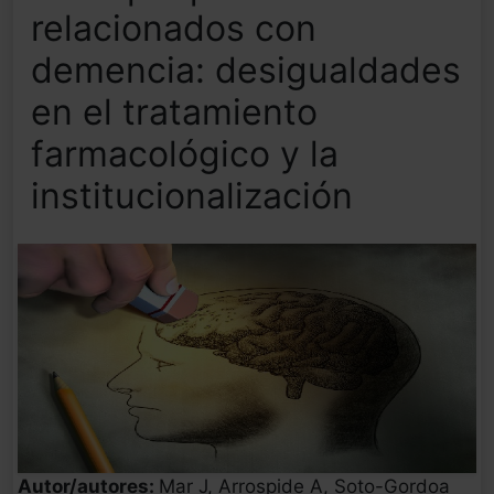
relacionados con
demencia: desigualdades
en el tratamiento
farmacológico y la
institucionalización
Autor/autores:
Mar J, Arrospide A, Soto-Gordoa