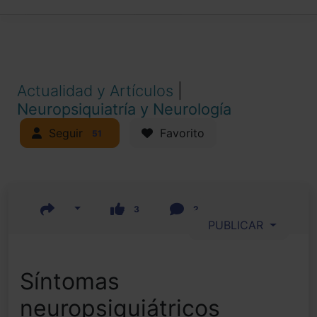
Actualidad y Artículos
|
Neuropsiquiatría y Neurología
Seguir
Favorito
51
3
2
PUBLICAR
Síntomas
neuropsiquiátricos