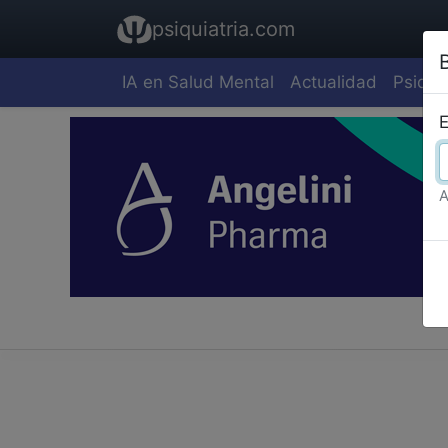
psiquiatria.com
IA en Salud Mental
Actualidad
Psiquia
E
A