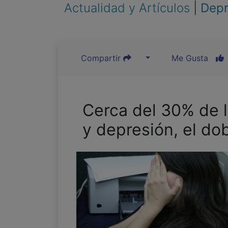
Actualidad y Artículos
|
Depr
Compartir
Me Gusta
Cerca del 30% de l
y depresión, el do