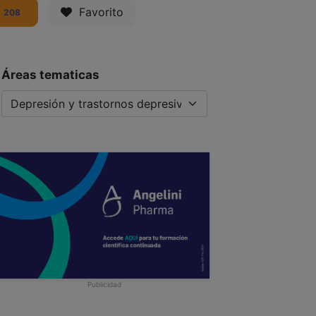
Favorito
208
Áreas tematicas
Publicidad