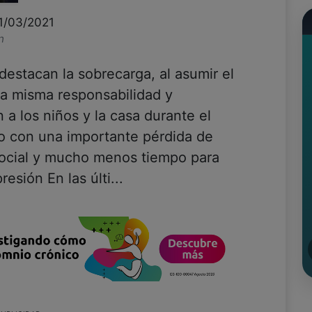
31/03/2021
n
destacan la sobrecarga, al asumir el
la misma responsabilidad y
 a los niños y la casa durante el
to con una importante pérdida de
social y mucho menos tiempo para
esión En las últi...