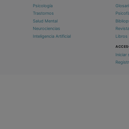
Psicología
Glosar
Trastornos
Psicof
Salud Mental
Bibliop
Neurociencias
Revist
Inteligencia Artificial
Libros
ACCES
Iniciar
Regist