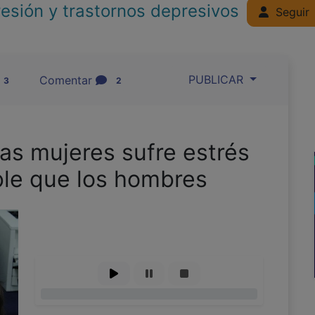
esión y trastornos depresivos
Seguir
PUBLICAR
Comentar
3
2
as mujeres sufre estrés
ble que los hombres
0%