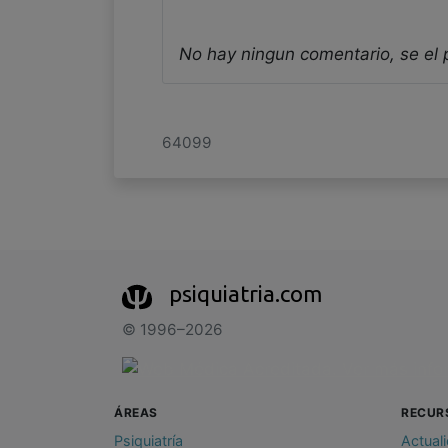
No hay ningun comentario, se el
64099
psiquiatria.com
© 1996–2026
ÁREAS
RECUR
Psiquiatría
Actual