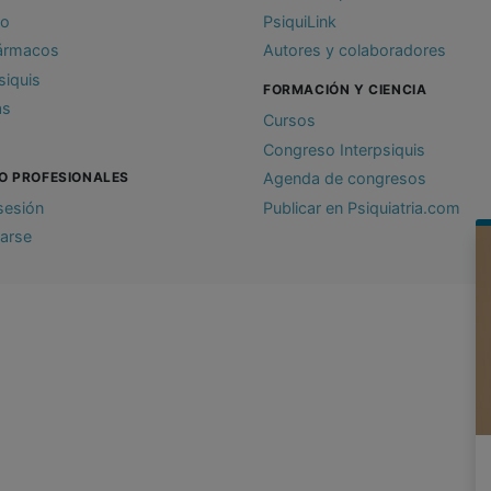
io
PsiquiLink
ármacos
Autores y colaboradores
siquis
FORMACIÓN Y CIENCIA
as
Cursos
Congreso Interpsiquis
O PROFESIONALES
Agenda de congresos
 sesión
Publicar en Psiquiatria.com
rarse