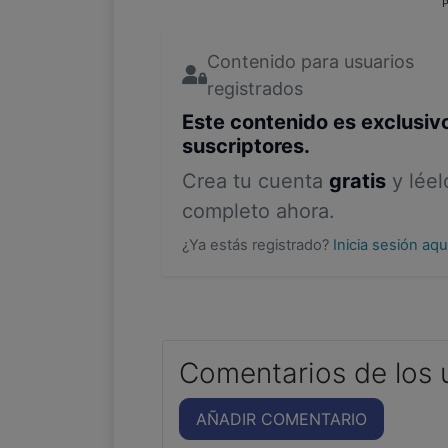
P
Contenido para usuarios
registrados
Este contenido es exclusiv
suscriptores.
Crea tu cuenta
gratis
y léel
completo ahora.
¿Ya estás registrado?
Inicia sesión aq
Comentarios de los 
AÑADIR COMENTARIO