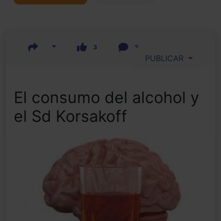
3
2
PUBLICAR
El consumo del alcohol y
el Sd Korsakoff