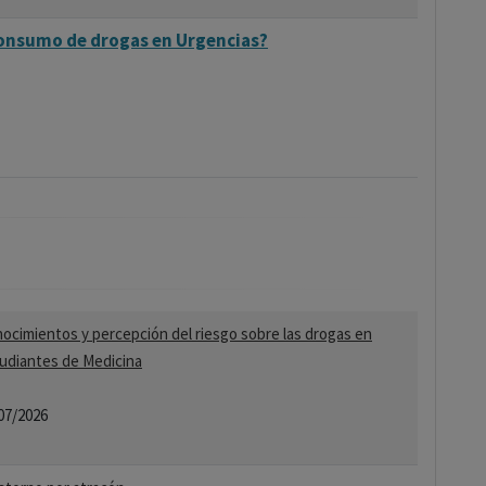
consumo de drogas en Urgencias?
ocimientos y percepción del riesgo sobre las drogas en
udiantes de Medicina
07/2026