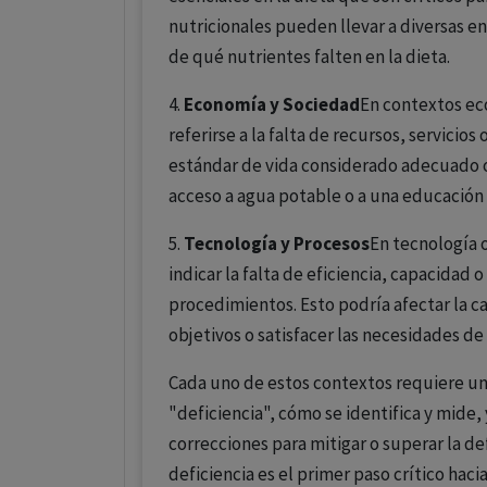
nutricionales pueden llevar a diversas 
de qué nutrientes falten en la dieta.
4.
Economía y Sociedad
En contextos ec
referirse a la falta de recursos, servicio
estándar de vida considerado adecuado o
acceso a agua potable o a una educación 
5.
Tecnología y Procesos
En tecnología 
indicar la falta de eficiencia, capacidad
procedimientos. Esto podría afectar la c
objetivos o satisfacer las necesidades de 
Cada uno de estos contextos requiere u
"deficiencia", cómo se identifica y mide, 
correcciones para mitigar o superar la d
deficiencia es el primer paso crítico hacia