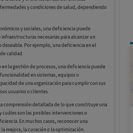
enfermedades y condiciones de salud, dependiendo
onómicos y sociales, una deficiencia puede
s o infraestructuras necesarias para alcanzar un
 deseable. Por ejemplo, una deficiencia en el
de calidad.
o en la gestión de procesos, una deficiencia puede
 o funcionalidad en sistemas, equipos o
apacidad de una organización para cumplir con sus
sus usuarios o clientes.
na comprensión detallada de lo que constituye una
y cuáles son las posibles intervenciones o
eficiencia. En muchos casos, reconocer una
 la mejora, la curación o la optimización.