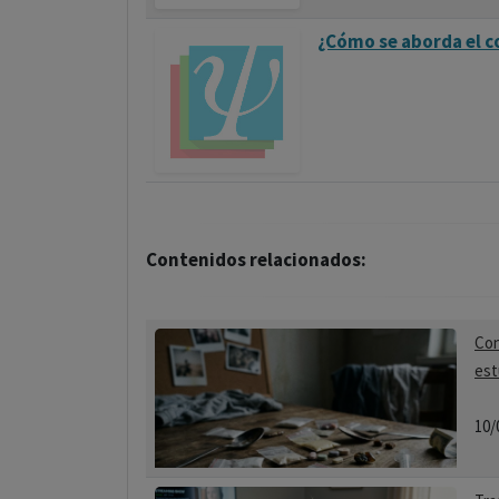
¿Cómo se aborda el 
Contenidos relacionados:
Con
est
10/