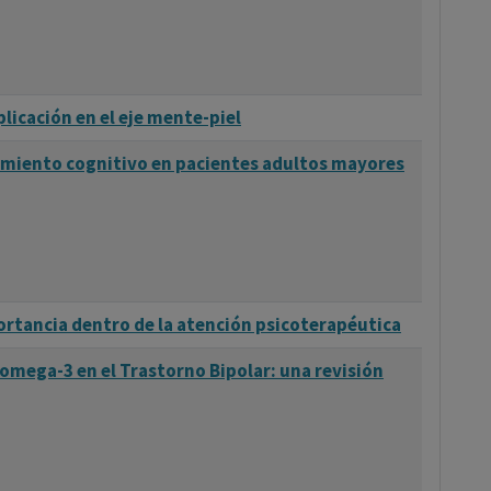
licación en el eje mente-piel
imiento cognitivo en pacientes adultos mayores
portancia dentro de la atención psicoterapéutica
 omega-3 en el Trastorno Bipolar: una revisión