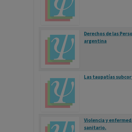
Derechos de las Perso
argentina
Las taupatías subcor
Violencia y enfermed
sanitario.