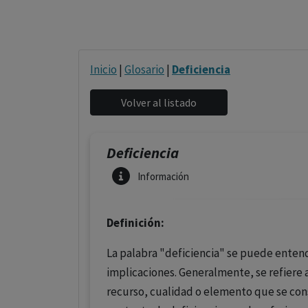
Inicio
|
Glosario
|
Deficiencia
Deficiencia
Información
Definición:
La palabra "deficiencia" se puede entend
implicaciones. Generalmente, se refiere a
recurso, cualidad o elemento que se con