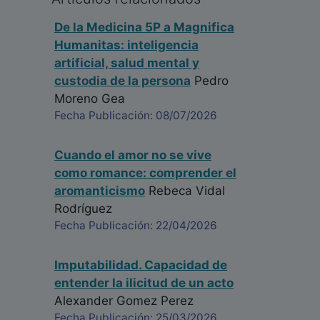
De la Medicina 5P a Magnifica
Humanitas: inteligencia
artificial, salud mental y
custodia de la persona
Pedro
Moreno Gea
Fecha Publicación: 08/07/2026
Cuando el amor no se vive
como romance: comprender el
aromanticismo
Rebeca Vidal
Rodríguez
Fecha Publicación: 22/04/2026
Imputabilidad. Capacidad de
entender la ilicitud de un acto
Alexander Gomez Perez
Fecha Publicación: 25/03/2026