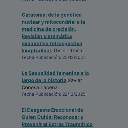
Catatonía: de la genética
nuclear y mitocondrial a la
medicina de precisión.
Revisión sistemática
exhaustiva retrospectiva
longitudinal.
Giselle Corti
Fecha Publicación: 23/12/2025
La Sexualidad femenina a lo
largo de la historia
Xavier
Conesa Lapena
Fecha Publicación: 22/12/2025
El Desgaste Emocional de
Quien Cuida: Reconocer y
Prevenir el Estrés Traumático