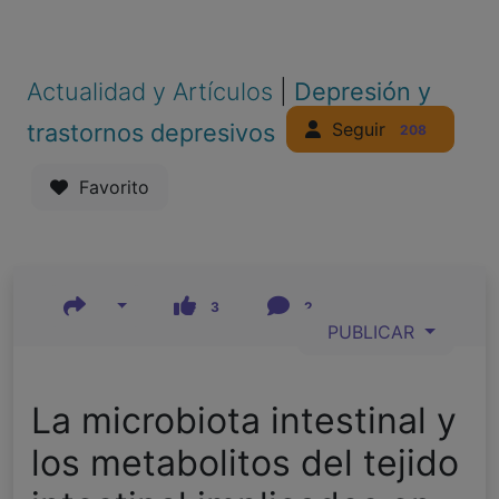
Actualidad y Artículos
|
Depresión y
Seguir
trastornos depresivos
208
Favorito
3
2
PUBLICAR
La microbiota intestinal y
los metabolitos del tejido