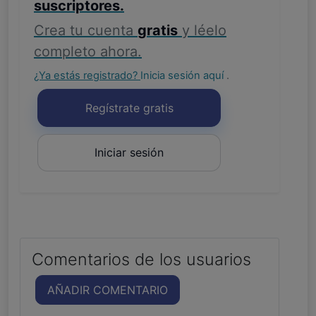
suscriptores.
Crea tu cuenta
gratis
y léelo
completo ahora.
¿Ya estás registrado?
Inicia sesión aquí
.
Regístrate gratis
Iniciar sesión
Comentarios de los usuarios
AÑADIR COMENTARIO