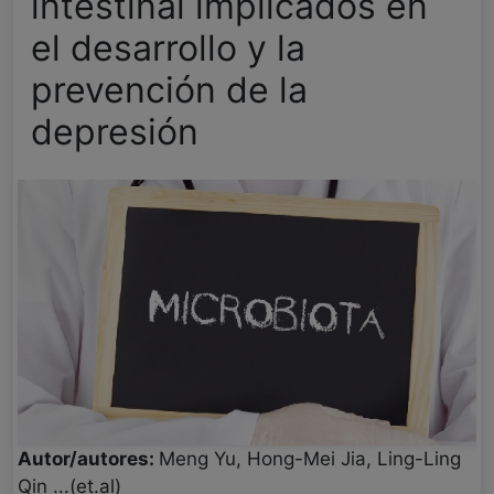
intestinal implicados en
el desarrollo y la
prevención de la
depresión
Autor/autores:
Meng Yu, Hong-Mei Jia, Ling-Ling
Qin ...(et.al)