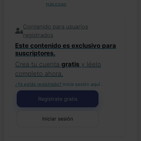
PUBLICIDAD
Contenido para usuarios
registrados
Este contenido es exclusivo para
suscriptores.
Crea tu cuenta
gratis
y léelo
completo ahora.
¿Ya estás registrado?
Inicia sesión aquí
.
Regístrate gratis
Iniciar sesión