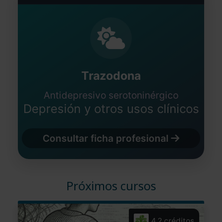
Trazodona
Antidepresivo serotoninérgico
Depresión y otros usos clínicos
Consultar ficha profesional
Próximos cursos
4,2 créditos