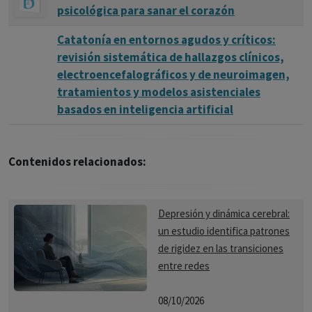
psicológica para sanar el corazón
Catatonía en entornos agudos y críticos:
revisión sistemática de hallazgos clínicos,
electroencefalográficos y de neuroimagen,
tratamientos y modelos asistenciales
basados en inteligencia artificial
Contenidos relacionados:
Depresión y dinámica cerebral:
un estudio identifica patrones
de rigidez en las transiciones
entre redes
08/10/2026