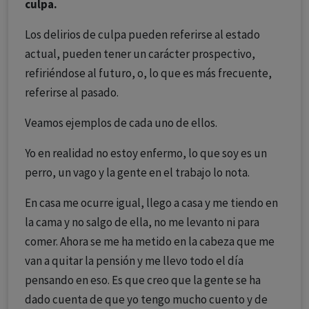
culpa.
Los delirios de culpa pueden referirse al estado
actual, pueden tener un carácter prospectivo,
refiriéndose al futuro, o, lo que es más frecuente,
referirse al pasado.
Veamos ejemplos de cada uno de ellos.
Yo en realidad no estoy enfermo, lo que soy es un
perro, un vago y la gente en el trabajo lo nota.
En casa me ocurre igual, llego a casa y me tiendo en
la cama y no salgo de ella, no me levanto ni para
comer. Ahora se me ha metido en la cabeza que me
van a quitar la pensión y me llevo todo el día
pensando en eso. Es que creo que la gente se ha
dado cuenta de que yo tengo mucho cuento y de