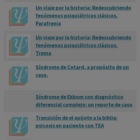
Un viaje por la historia: Redescubriendo
fenómenos psiquiátricos clásicos.
Parafrenia
Un viaje por la historia: Redescubriendo
fenómenos psiquiátricos clásicos.
Trema
Síndrome de Cotard, a propósito de un
caso.
Síndrome de Ekbom con diagnóstico
diferencial complejo: un reporte de caso
Transición de el quijote a la biblia:
psicosis en paciente con TEA