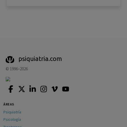
psiquiatria.com
© 1996–2026
ÁREAS
Psiquiatría
Psicología
Trastornos