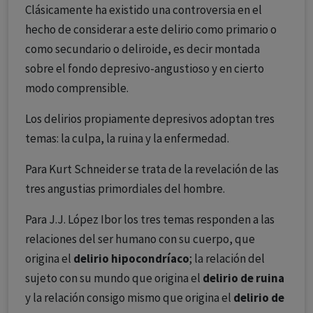
Clásicamente ha existido una controversia en el
hecho de considerar a este delirio como primario o
como secundario o deliroide, es decir montada
sobre el fondo depresivo-angustioso y en cierto
modo comprensible.
Los delirios propiamente depresivos adoptan tres
temas: la culpa, la ruina y la enfermedad.
Para Kurt Schneider se trata de la revelación de las
tres angustias primordiales del hombre.
Para J.J. López Ibor los tres temas responden a las
relaciones del ser humano con su cuerpo, que
origina el
delirio hipocondríaco
; la relación del
sujeto con su mundo que origina el
delirio de ruina
y la relación consigo mismo que origina el
delirio de