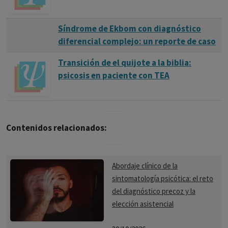
Síndrome de Ekbom con diagnóstico
diferencial complejo: un reporte de caso
Transición de el quijote a la biblia:
psicosis en paciente con TEA
Contenidos relacionados:
Abordaje clínico de la
sintomatología psicótica: el reto
del diagnóstico precoz y la
elección asistencial