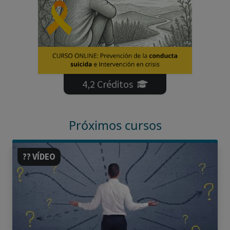
4,2 Créditos
Próximos cursos
?? VÍDEO