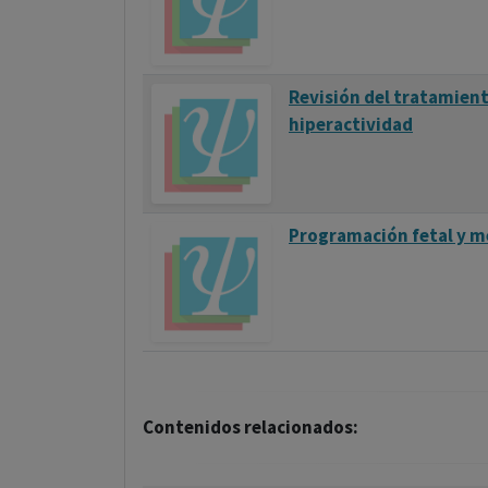
Revisión del tratamient
hiperactividad
Programación fetal y m
Contenidos relacionados: