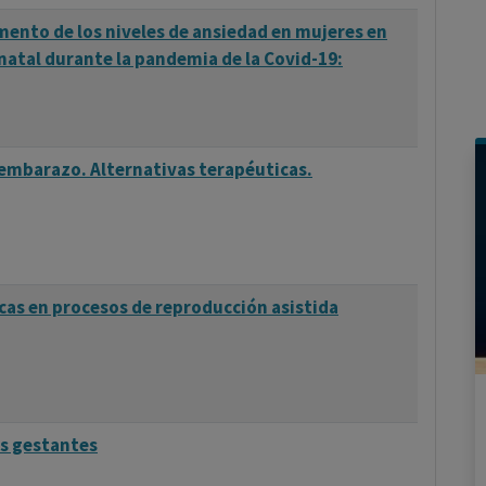
ento de los niveles de ansiedad en mujeres en
natal durante la pandemia de la Covid-19:
 embarazo. Alternativas terapéuticas.
cas en procesos de reproducción asistida
s gestantes