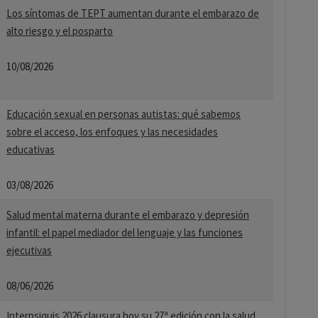
Los síntomas de TEPT aumentan durante el embarazo de
alto riesgo y el posparto
10/08/2026
Educación sexual en personas autistas: qué sabemos
sobre el acceso, los enfoques y las necesidades
educativas
03/08/2026
Salud mental materna durante el embarazo y depresión
infantil: el papel mediador del lenguaje y las funciones
ejecutivas
08/06/2026
Interpsiquis 2026 clausura hoy su 27ª edición con la salud