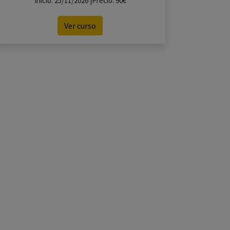
Inicio: 25/11/2026 |Precio: 90€
Ver curso