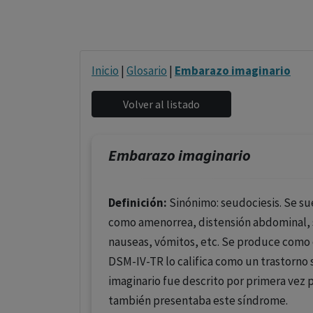
Inicio
|
Glosario
|
Embarazo imaginario
Embarazo imaginario
Definición:
Sinónimo: seudociesis. Se s
como amenorrea, distensión abdominal, s
nauseas, vómitos, etc. Se produce como
DSM-IV-TR lo califica como un trastorno
imaginario fue descrito por primera vez
también presentaba este síndrome.