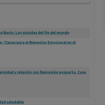
s Navío: Los suicidas del fin del mundo
o: Claves para el Bienestar Emocional en el
ernidad y relación con Depresión posparto. Caso
dad saludable