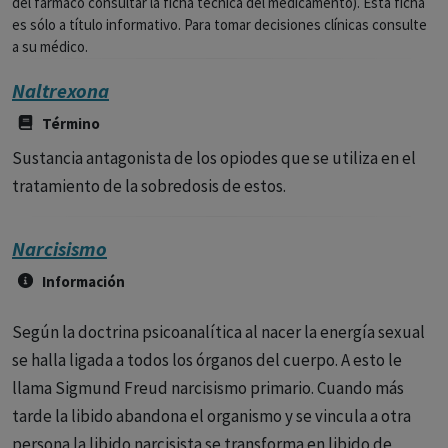
del fármaco consultar la ficha técnica del medicamento). Esta ficha
es sólo a título informativo. Para tomar decisiones clínicas consulte
a su médico.
Naltrexona
Término
Sustancia antagonista de los opiodes que se utiliza en el
tratamiento de la sobredosis de estos.
Narcisismo
Información
Según la doctrina psicoanalítica al nacer la energía sexual
se halla ligada a todos los órganos del cuerpo. A esto le
llama Sigmund Freud narcisismo primario. Cuando más
tarde la libido abandona el organismo y se vincula a otra
persona la libido narcisista se transforma en libido de