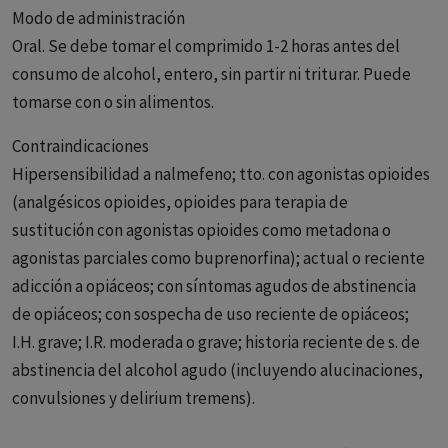
Modo de administración
Oral. Se debe tomar el comprimido 1-2 horas antes del
consumo de alcohol, entero, sin partir ni triturar. Puede
tomarse con o sin alimentos.
Contraindicaciones
Hipersensibilidad a nalmefeno; tto. con agonistas opioides
(analgésicos opioides, opioides para terapia de
sustitución con agonistas opioides como metadona o
agonistas parciales como buprenorfina); actual o reciente
adicción a opiáceos; con síntomas agudos de abstinencia
de opiáceos; con sospecha de uso reciente de opiáceos;
I.H. grave; I.R. moderada o grave; historia reciente de s. de
abstinencia del alcohol agudo (incluyendo alucinaciones,
convulsiones y delirium tremens).