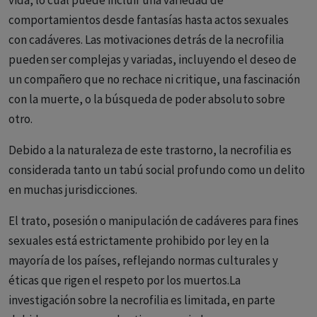
vida, lo cual puede incluir una variedad de
comportamientos desde fantasías hasta actos sexuales
con cadáveres. Las motivaciones detrás de la necrofilia
pueden ser complejas y variadas, incluyendo el deseo de
un compañero que no rechace ni critique, una fascinación
con la muerte, o la búsqueda de poder absoluto sobre
otro.
Debido a la naturaleza de este trastorno, la necrofilia es
considerada tanto un tabú social profundo como un delito
en muchas jurisdicciones.
El trato, posesión o manipulación de cadáveres para fines
sexuales está estrictamente prohibido por ley en la
mayoría de los países, reflejando normas culturales y
éticas que rigen el respeto por los muertos.La
investigación sobre la necrofilia es limitada, en parte