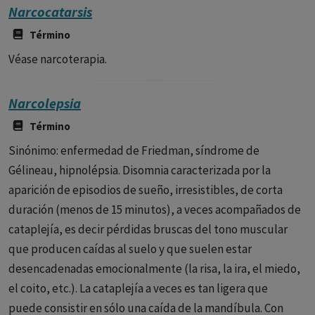
Narcocatarsis
Término
Véase narcoterapia.
Narcolepsia
Término
Sinónimo: enfermedad de Friedman, síndrome de
Gélineau, hipnolépsia. Disomnia caracterizada por la
aparición de episodios de sueño, irresistibles, de corta
duración (menos de 15 minutos), a veces acompañados de
cataplejía, es decir pérdidas bruscas del tono muscular
que producen caídas al suelo y que suelen estar
desencadenadas emocionalmente (la risa, la ira, el miedo,
el coito, etc.). La cataplejía a veces es tan ligera que
puede consistir en sólo una caída de la mandíbula. Con