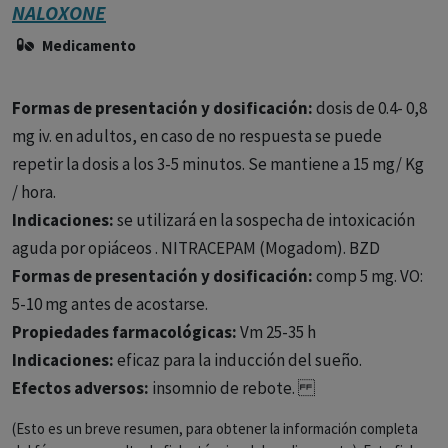
NALOXONE
Medicamento
Formas de presentación y dosificación:
dosis de 0.4- 0,8
mg iv. en adultos, en caso de no respuesta se puede
repetir la dosis a los 3-5 minutos. Se mantiene a 15 mg/ Kg
/ hora.
Indicaciones:
se utilizará en la sospecha de intoxicación
aguda por opiáceos . NITRACEPAM (Mogadom). BZD
Formas de presentación y dosificación:
comp 5 mg. VO:
5-10 mg antes de acostarse.
Propiedades farmacológicas:
Vm 25-35 h
Indicaciones:
eficaz para la inducción del sueño.
Efectos adversos:
insomnio de rebote.
(Esto es un breve resumen, para obtener la información completa