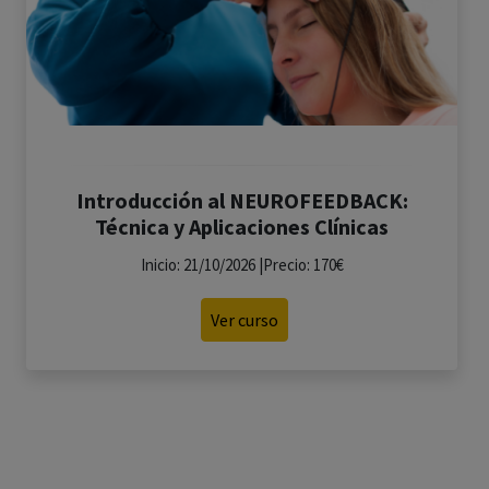
Introducción al NEUROFEEDBACK:
Técnica y Aplicaciones Clínicas
Inicio: 21/10/2026 |Precio: 170€
Ver curso