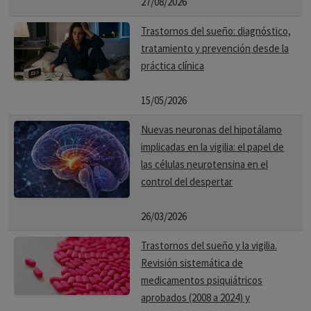
27/08/2026
Trastornos del sueño: diagnóstico,
tratamiento y prevención desde la
práctica clínica
15/05/2026
Nuevas neuronas del hipotálamo
implicadas en la vigilia: el papel de
las células neurotensina en el
control del despertar
26/03/2026
Trastornos del sueño y la vigilia.
Revisión sistemática de
medicamentos psiquiátricos
aprobados (2008 a 2024) y