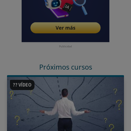
Publicidad
Próximos cursos
?? VÍDEO