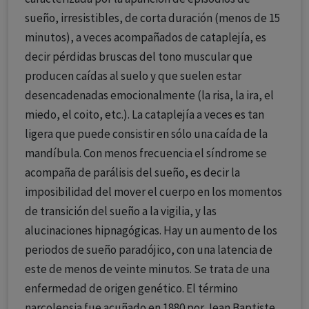
sueño, irresistibles, de corta duración (menos de 15
minutos), a veces acompañados de cataplejía, es
decir pérdidas bruscas del tono muscular que
producen caídas al suelo y que suelen estar
desencadenadas emocionalmente (la risa, la ira, el
miedo, el coito, etc.). La cataplejía a veces es tan
ligera que puede consistir en sólo una caída de la
mandíbula. Con menos frecuencia el síndrome se
acompaña de parálisis del sueño, es decir la
imposibilidad del mover el cuerpo en los momentos
de transición del sueño a la vigilia, y las
alucinaciones hipnagógicas. Hay un aumento de los
periodos de sueño paradójico, con una latencia de
este de menos de veinte minutos. Se trata de una
enfermedad de origen genético. El término
narcolepsia fue acuñado en 1880 por Jean Baptiste