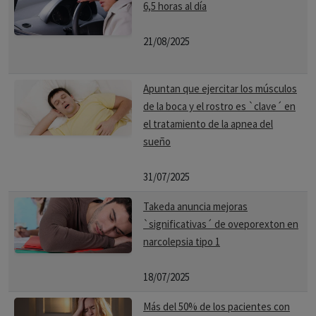
6,5 horas al día
21/08/2025
Apuntan que ejercitar los músculos
de la boca y el rostro es `clave´ en
el tratamiento de la apnea del
sueño
31/07/2025
Takeda anuncia mejoras
`significativas´ de oveporexton en
narcolepsia tipo 1
18/07/2025
Más del 50% de los pacientes con