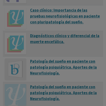
Caso clínico: Importancia de las
pruebas neurofisiológicas en paciente
con pluripatología del sueño.
Diagnósticos clínico y diferencial de la
muerte encefálica.
Patología del sueño en paciente con
patología psiquiátrica. Aportes de la
Neurofisiología.
Patología del sueño en paciente con
patología psiquiátrica. Aportes de la
Neurofisiología.