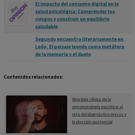
El impacto del consumo digital en la
salud psicológica: Comprender los
riesgos y construir un equilibrio
saludable
Segundo encuentro literariamente en
León. El paisaje leonés como metáfora
de la memoria y el duelo
Contenidos relacionados:
Abordaje clínico de la
sintomatología psicótica: el
reto del diagnóstico precoz y
la elección asistencial