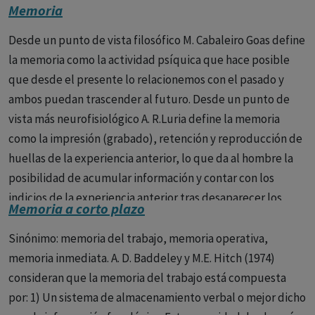
Memoria
Desde un punto de vista filosófico M. Cabaleiro Goas define
la memoria como la actividad psíquica que hace posible
que desde el presente lo relacionemos con el pasado y
ambos puedan trascender al futuro. Desde un punto de
vista más neurofisiológico A. R.Luria define la memoria
como la impresión (grabado), retención y reproducción de
huellas de la experiencia anterior, lo que da al hombre la
posibilidad de acumular información y contar con los
indicios de la experiencia anterior tras desaparecer los
Memoria a corto plazo
fenómenos que la motivaron.
Sinónimo: memoria del trabajo, memoria operativa,
memoria inmediata. A. D. Baddeley y M.E. Hitch (1974)
consideran que la memoria del trabajo está compuesta
por: 1) Un sistema de almacenamiento verbal o mejor dicho