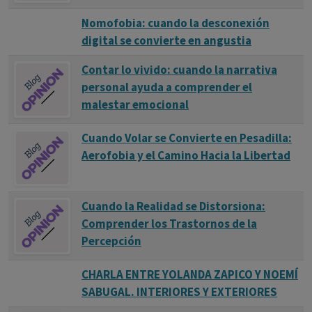
Nomofobia: cuando la desconexión
digital se convierte en angustia
Contar lo vivido: cuando la narrativa
personal ayuda a comprender el
malestar emocional
Cuando Volar se Convierte en Pesadilla:
Aerofobia y el Camino Hacia la Libertad
Cuando la Realidad se Distorsiona:
Comprender los Trastornos de la
Percepción
CHARLA ENTRE YOLANDA ZAPICO Y NOEMÍ
SABUGAL. INTERIORES Y EXTERIORES