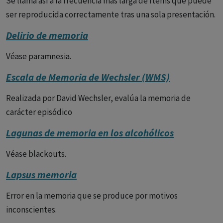
Se llama así a la frecuencia más larga de ítems que puede
ser reproducida correctamente tras una sola presentación.
Delirio de memoria
Véase paramnesia.
Escala de Memoria de Wechsler (WMS)
Realizada por David Wechsler, evalúa la memoria de
carácter episódico
Lagunas de memoria en los alcohólicos
Véase blackouts.
Lapsus memoria
Error en la memoria que se produce por motivos
inconscientes.