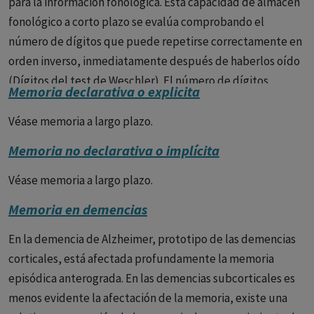
para la información fonológica. Esta capacidad de almacén
fonológico a corto plazo se evalúa comprobando el
número de dígitos que puede repetirse correctamente en
orden inverso, inmediatamente después de haberlos oído
(Dígitos del test de Weschler). El número de dígitos
Memoria declarativa o explicita
repetido no sólo depende del almacén fonológico sino que
también del bucle articulatorio, es decir de la repetición
Véase memoria a largo plazo.
del material a través del lenguaje interno. 2) Un sistema de
Memoria no declarativa o implícita
almacenamiento para la información visuoespacial. Se
explora comprobando el número de cubos que el paciente
Véase memoria a largo plazo.
puede señalar en orden correcto, siguiendo una secuencia
Memoria en demencias
que de forma aleatoria ha sido presentada
inmediatamente antes por el examinador (Test de cubos
En la demencia de Alzheimer, prototipo de las demencias
de Corsí). 3) Un sistema central ejecutivo que dirige y
corticales, está afectada profundamente la memoria
controla todas las operaciones. Esta función ejecutiva está
episódica anterograda. En las demencias subcorticales es
realizada por la corteza prefrontal. Para explorarla se
menos evidente la afectación de la memoria, existe una