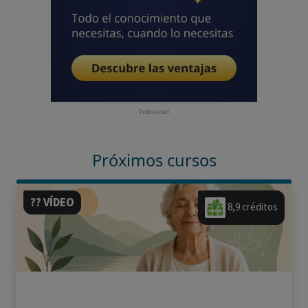
Publicidad
Próximos cursos
?? VÍDEO
8,9 créditos