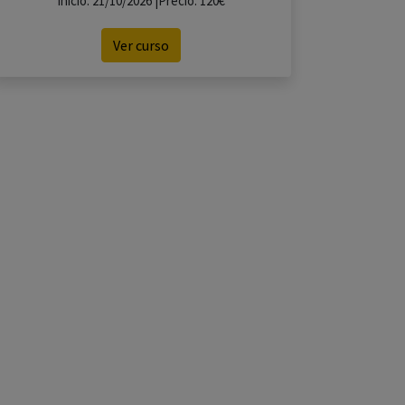
Inicio: 21/10/2026 |Precio: 120€
Ver curso