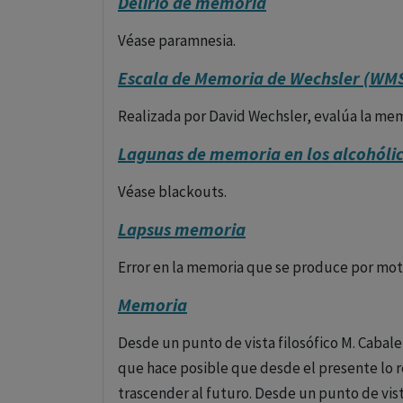
Delirio de memoria
Véase paramnesia.
Escala de Memoria de Wechsler (WM
Realizada por David Wechsler, evalúa la mem
Lagunas de memoria en los alcohóli
Véase blackouts.
Lapsus memoria
Error en la memoria que se produce por mot
Memoria
Desde un punto de vista filosófico M. Cabal
que hace posible que desde el presente lo
trascender al futuro. Desde un punto de vist