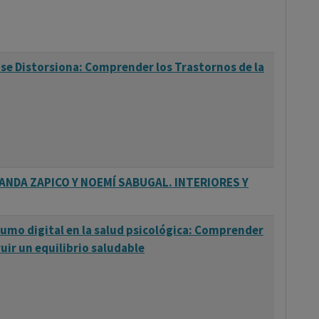
 se Distorsiona: Comprender los Trastornos de la
ANDA ZAPICO Y NOEMÍ SABUGAL. INTERIORES Y
sumo digital en la salud psicológica: Comprender
ruir un equilibrio saludable