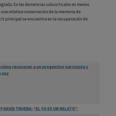
grada. En las demencias subcorticales es menos
e una relativa conservación de la memoria de
cit principal se encuentra en la recuperación de
 cómo reconocer a un progenitor narcisista y
a voz
 DAVID TRUEBA: “EL YO ES UN RELATO”.