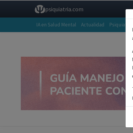
psiquiatria.com
IA en Salud Mental
Actualidad
Psiquiatría