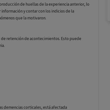
roducción de huellas de la experiencia anterior, lo
información y contar con los indicios de la
enómenos que la motivaron.
d de retención de acontecimientos. Esto puede
ia.
as demencias corticales, está afectada