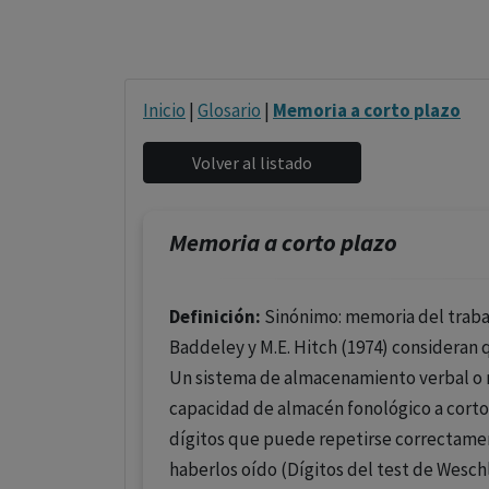
Inicio
|
Glosario
|
Memoria a corto plazo
Memoria a corto plazo
Definición:
Sinónimo: memoria del trabaj
Baddeley y M.E. Hitch (1974) consideran 
Un sistema de almacenamiento verbal o m
capacidad de almacén fonológico a cort
dígitos que puede repetirse correctame
haberlos oído (Dígitos del test de Wesch