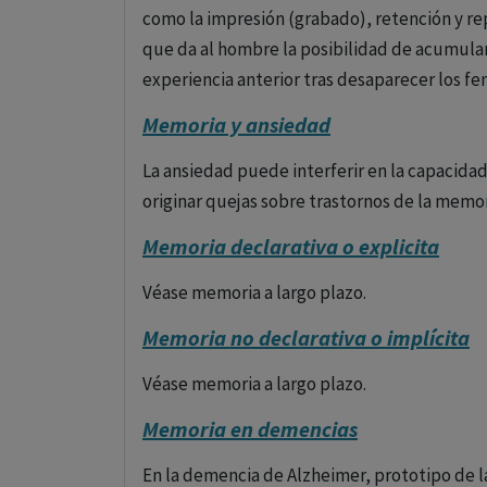
como la impresión (grabado), retención y rep
que da al hombre la posibilidad de acumular 
experiencia anterior tras desaparecer los f
Memoria y ansiedad
La ansiedad puede interferir en la capacida
originar quejas sobre trastornos de la memor
Memoria declarativa o explicita
Véase memoria a largo plazo.
Memoria no declarativa o implícita
Véase memoria a largo plazo.
Memoria en demencias
En la demencia de Alzheimer, prototipo de l