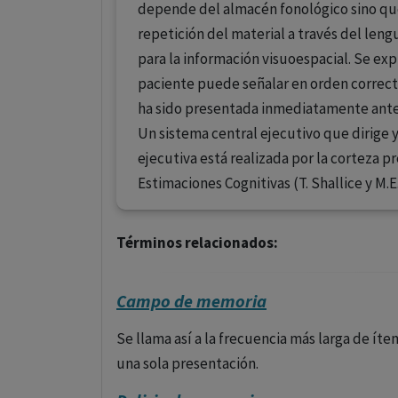
depende del almacén fonológico sino que 
repetición del material a través del len
para la información visuoespacial. Se e
paciente puede señalar en orden correct
ha sido presentada inmediatamente antes
Un sistema central ejecutivo que dirige y
ejecutiva está realizada por la corteza pre
Estimaciones Cognitivas (T. Shallice y M.E.
Términos relacionados:
Campo de memoria
Se llama así a la frecuencia más larga de í
una sola presentación.