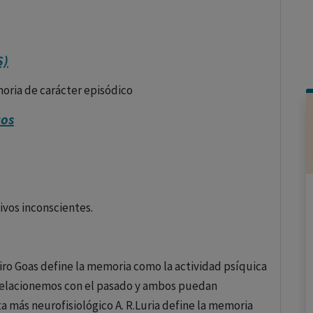
S)
oria de carácter episódico
cos
ivos inconscientes.
eiro Goas define la memoria como la actividad psíquica
 relacionemos con el pasado y ambos puedan
a más neurofisiológico A. R.Luria define la memoria