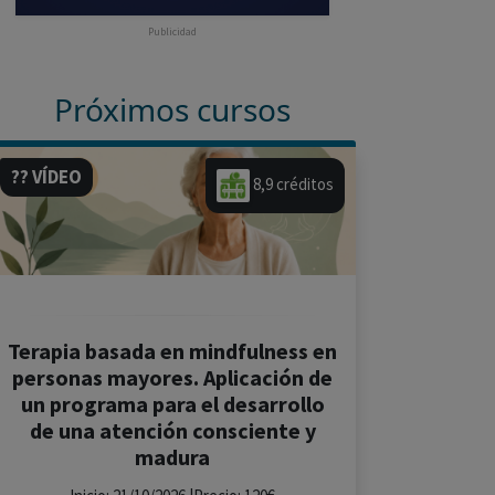
Publicidad
Próximos cursos
?? VÍDEO
8,9 créditos
Terapia basada en mindfulness en
personas mayores. Aplicación de
un programa para el desarrollo
de una atención consciente y
madura