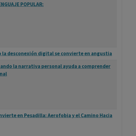
LENGUAJE POPULAR:
la desconexión digital se convierte en angustia
cuando la narrativa personal ayuda a comprender
nal
vierte en Pesadilla: Aerofobia y el Camino Hacia