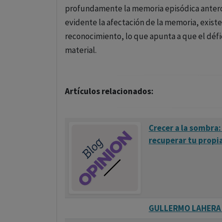
profundamente la memoria episódica antero
evidente la afectación de la memoria, exist
reconocimiento, lo que apunta a que el défi
material.
Artículos relacionados:
Crecer a la sombra:
recuperar tu propi
GULLERMO LAHERA Y