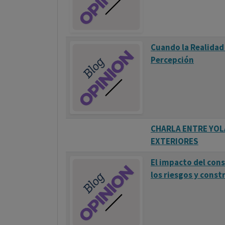
Cuando la Realidad
Percepción
CHARLA ENTRE YOL
EXTERIORES
El impacto del con
los riesgos y const