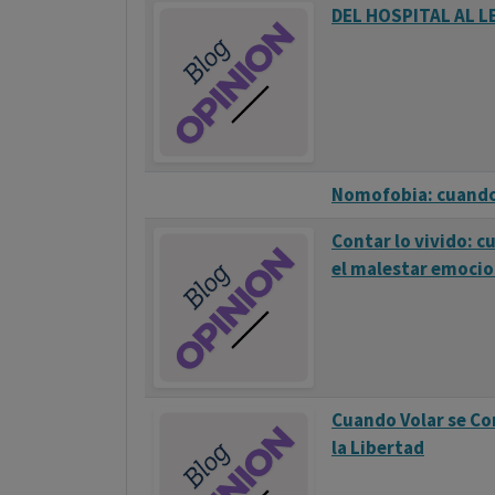
DEL HOSPITAL AL 
Nomofobia: cuando 
Contar lo vivido: 
el malestar emocio
Cuando Volar se Con
la Libertad