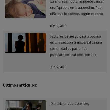
La enuresis nocturna puede causar
una "quiebra en la autoestima" del
niño que lo padece, según experto
09/05/2018
Factores de riesgo para la poliuria
en una sección transversal de una
comunidad de pacientes
psiquiátricos tratados con litio
23/02/2015
Últimos artículos:
Distimia en adolescentes