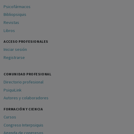
Psicofármacos
Bibliopsiquis
Revistas
Libros
ACCESO PROFESIONALES
Iniciar sesión
Registrarse
COMUNIDAD PROFESIONAL
Directorio profesional
PsiquiLink
Autores y colaboradores
FORMACIÓN Y CIENCIA
Cursos
Congreso Interpsiquis
Agenda de congresos