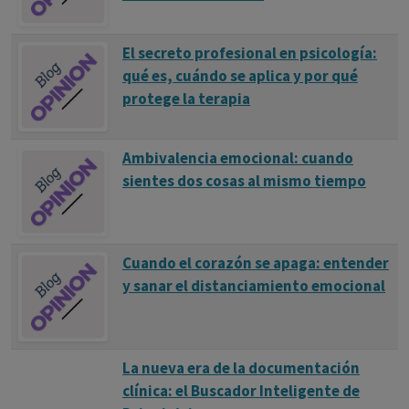
El secreto profesional en psicología:
qué es, cuándo se aplica y por qué
protege la terapia
Ambivalencia emocional: cuando
sientes dos cosas al mismo tiempo
Cuando el corazón se apaga: entender
y sanar el distanciamiento emocional
La nueva era de la documentación
clínica: el Buscador Inteligente de