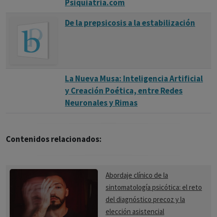
Psiquiatria.com
De la prepsicosis a la estabilización
La Nueva Musa: Inteligencia Artificial
y Creación Poética, entre Redes
Neuronales y Rimas
Contenidos relacionados:
Abordaje clínico de la
sintomatología psicótica: el reto
del diagnóstico precoz y la
elección asistencial