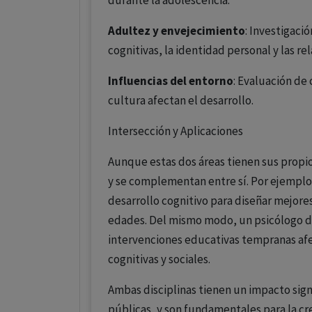
durante la adolescencia.
Adultez y envejecimiento
: Investigaci
cognitivas, la identidad personal y las rel
Influencias del entorno
: Evaluación de 
cultura afectan el desarrollo.
Intersección y Aplicaciones
Aunque estas dos áreas tienen sus prop
y se complementan entre sí. Por ejemplo
desarrollo cognitivo para diseñar mejore
edades. Del mismo modo, un psicólogo de
intervenciones educativas tempranas afec
cognitivas y sociales.
Ambas disciplinas tienen un impacto signif
públicas, y son fundamentales para la c