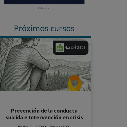
Publicidad
Próximos cursos
4,2 créditos
Prevención de la conducta
suicida e Intervención en crisis