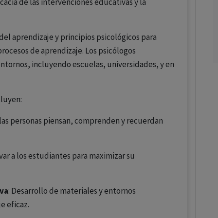
acia de las intervenciones educativas y la
 del aprendizaje y principios psicológicos para
procesos de aprendizaje. Los psicólogos
ntornos, incluyendo escuelas, universidades, y en
cluyen:
 las personas piensan, comprenden y recuerdan
var a los estudiantes para maximizar su
iva
: Desarrollo de materiales y entornos
 eficaz.