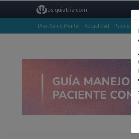
psiquiatria.com
IA en Salud Mental
Actualidad
Psiquiatría