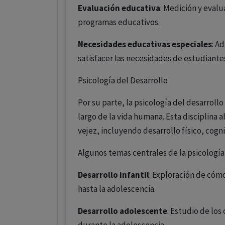
Evaluación educativa
: Medición y evalu
programas educativos.
Necesidades educativas especiales
: A
satisfacer las necesidades de estudiante
Psicología del Desarrollo
Por su parte, la psicología del desarroll
largo de la vida humana. Esta disciplina a
vejez, incluyendo desarrollo físico, cogni
Algunos temas centrales de la psicología 
Desarrollo infantil
: Exploración de cóm
hasta la adolescencia.
Desarrollo adolescente
: Estudio de los