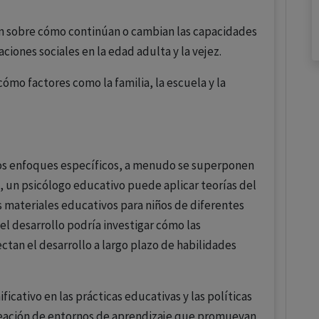
ón sobre cómo continúan o cambian las capacidades
aciones sociales en la edad adulta y la vejez.
cómo factores como la familia, la escuela y la
ios enfoques específicos, a menudo se superponen
, un psicólogo educativo puede aplicar teorías del
s materiales educativos para niños de diferentes
l desarrollo podría investigar cómo las
tan el desarrollo a largo plazo de habilidades
icativo en las prácticas educativas y las políticas
reación de entornos de aprendizaje que promuevan