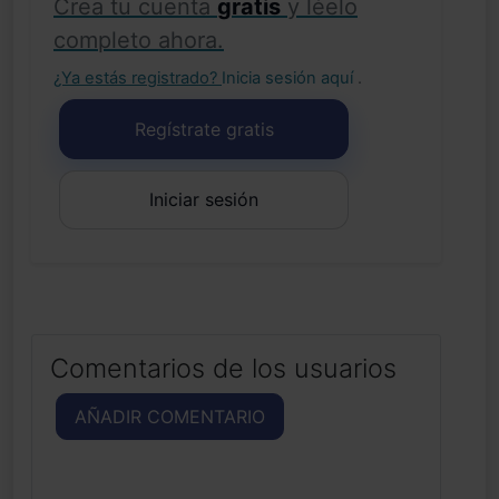
Crea tu cuenta
gratis
y léelo
completo ahora.
¿Ya estás registrado?
Inicia sesión aquí
.
Regístrate gratis
Iniciar sesión
Comentarios de los usuarios
AÑADIR COMENTARIO