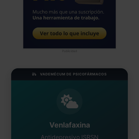
Publicidad
VADEMÉCUM DE PSICOFÁRMACOS
Venlafaxina
Antidepresivo ISRSN