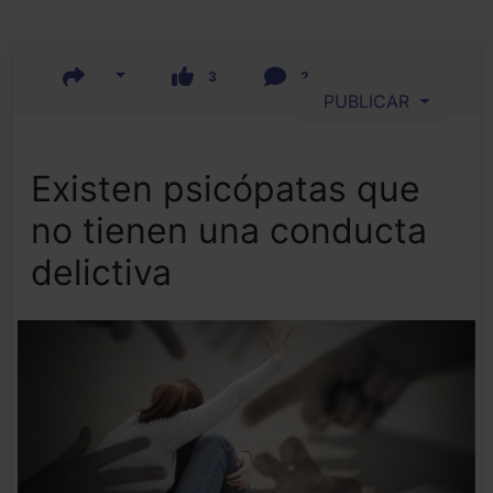
3
2
PUBLICAR
Existen psicópatas que
no tienen una conducta
delictiva