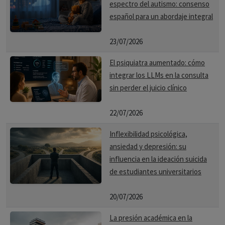
espectro del autismo: consenso
español para un abordaje integral
23/07/2026
El psiquiatra aumentado: cómo
integrar los LLMs en la consulta
sin perder el juicio clínico
22/07/2026
Inflexibilidad psicológica,
ansiedad y depresión: su
influencia en la ideación suicida
de estudiantes universitarios
20/07/2026
La presión académica en la