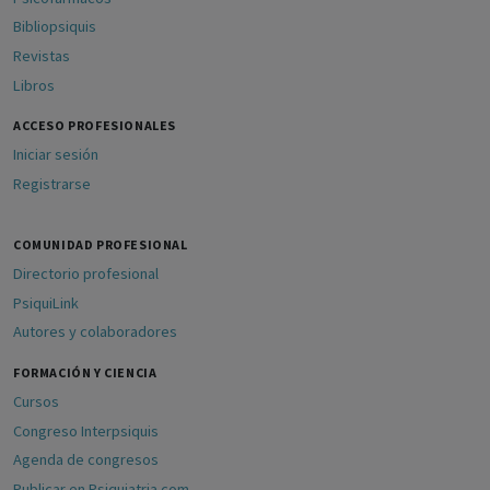
Bibliopsiquis
Revistas
Libros
ACCESO PROFESIONALES
Iniciar sesión
Registrarse
COMUNIDAD PROFESIONAL
Directorio profesional
PsiquiLink
Autores y colaboradores
FORMACIÓN Y CIENCIA
Cursos
Congreso Interpsiquis
Agenda de congresos
Publicar en Psiquiatria.com