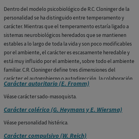
Dentro del modelo psicobiológico de R.C. Cloninger de la
personalidad se ha distinguido entre temperamento y
carácter. Mientras que el temperamento estaría ligado a
sistemas neurobiológicos heredados que se mantienen
estables a lo largo de toda la vida y son poco modificables
por el ambiente, el carácter es escasamente heredable y
está muy influido por el ambiente, sobre todo el ambiente
familiar. C.R. Cloninger define tres dimensiones del
carácter: el autogobierno o autodirección, la colaboración
Carácter autoritario (E. Fromm)
o cooperación y la transcendencia o autotranscendencia.
Véase carácter sado-masoquista.
Carácter colérico (G. Heymans y E. Wiersma)
Véase personalidad histérica.
Carácter compulsivo (W. Reich)