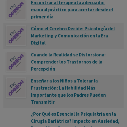
Encontrar al terapeuta adecuado:
manual práctico para acertar desde el
primer día
Cómo el Cerebro Decide: Psicología del
Marketing y Comunicación en la Era
Digital
Cuando la Realidad se Distorsiona:
Comprender los Trastornos de la
Percepción
Enseñar a los Niños a Tolerar la
Frustración: La Habilidad Más
Importante que los Padres Pueden
Transmitir
¿Por Qué es Esencial la Psiquiatría en la
Cirugía Bariátrica? Impacto en Ansiedad,