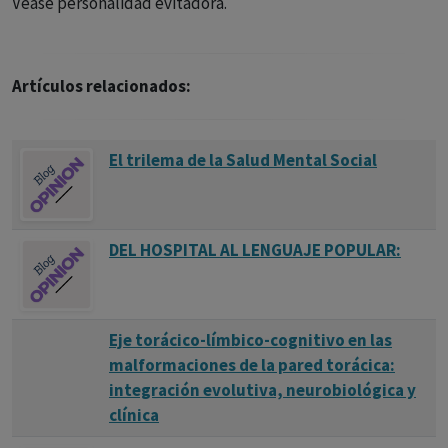
Véase personalidad evitadora.
Artículos relacionados:
El trilema de la Salud Mental Social
DEL HOSPITAL AL LENGUAJE POPULAR:
Eje torácico-límbico-cognitivo en las
malformaciones de la pared torácica:
integración evolutiva, neurobiológica y
clínica