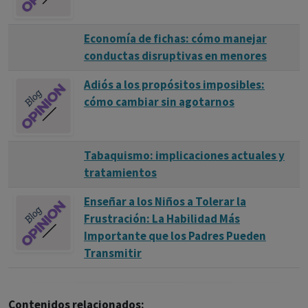
Economía de fichas: cómo manejar
conductas disruptivas en menores
Adiós a los propósitos imposibles:
cómo cambiar sin agotarnos
Tabaquismo: implicaciones actuales y
tratamientos
Enseñar a los Niños a Tolerar la
Frustración: La Habilidad Más
Importante que los Padres Pueden
Transmitir
Contenidos relacionados: