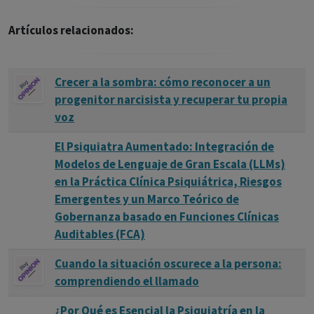
Artículos relacionados:
Crecer a la sombra: cómo reconocer a un
progenitor narcisista y recuperar tu propia
voz
El Psiquiatra Aumentado: Integración de
Modelos de Lenguaje de Gran Escala (LLMs)
en la Práctica Clínica Psiquiátrica, Riesgos
Emergentes y un Marco Teórico de
Gobernanza basado en Funciones Clínicas
Auditables (FCA)
Cuando la situación oscurece a la persona:
comprendiendo el llamado
¿Por Qué es Esencial la Psiquiatría en la