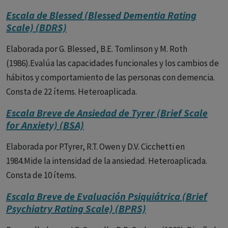
Escala de Blessed (Blessed Dementia Rating
Scale) (BDRS)
Elaborada por G. Blessed, B.E. Tomlinson y M. Roth
(1986).Evalúa las capacidades funcionales y los cambios de
hábitos y comportamiento de las personas con demencia.
Consta de 22 ítems. Heteroaplicada.
Escala Breve de Ansiedad de Tyrer (Brief Scale
for Anxiety) (BSA)
Elaborada por P.Tyrer, R.T. Owen y D.V. Cicchetti en
1984.Mide la intensidad de la ansiedad. Heteroaplicada.
Consta de 10 ítems.
Escala Breve de Evaluación Psiquiátrica (Brief
Psychiatry Rating Scale) (BPRS)