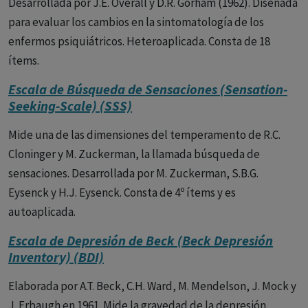
Desarrollada por J.E. Overall y D.R. Gorham (1962). Diseñada
para evaluar los cambios en la sintomatología de los
enfermos psiquiátricos. Heteroaplicada. Consta de 18
ítems.
Escala de Búsqueda de Sensaciones (Sensation-
Seeking-Scale) (SSS)
Mide una de las dimensiones del temperamento de R.C.
Cloninger y M. Zuckerman, la llamada búsqueda de
sensaciones. Desarrollada por M. Zuckerman, S.B.G.
Eysenck y H.J. Eysenck. Consta de 4º ítems y es
autoaplicada.
Escala de Depresión de Beck (Beck Depresión
Inventory) (BDI)
Elaborada por A.T. Beck, C.H. Ward, M. Mendelson, J. Mock y
J. Erbaugh en 1961. Mide la gravedad de la depresión.