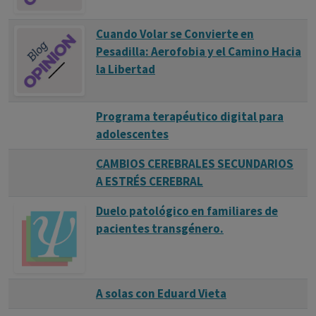
Cuando Volar se Convierte en
Pesadilla: Aerofobia y el Camino Hacia
la Libertad
Programa terapéutico digital para
adolescentes
CAMBIOS CEREBRALES SECUNDARIOS
A ESTRÉS CEREBRAL
Duelo patológico en familiares de
pacientes transgénero.
A solas con Eduard Vieta