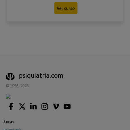
Ver curso
psiquiatria.com
© 1996–2026
ÁREAS
Psiquiatría