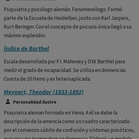
Psiquiatra y psicólogo alemán. Fenomenólogo. Formó
parte de la Escuela de Heidelber, junto con Karl Jaspers,
Kurt Beringer. Con el concepto de psicosis única llegó a su
máximo esplendor.
Índice de Barthel
Escala desarrollada por F.I. Mahoney y D.W. Barthel para
medir el grado de incapacidad. Se utiliza en demencias.
Consta de 10 ítems y es heteroaplicada.
Meynert, Theodor (1833-1892)
Personalidad ilustre
Psiquiatra aleman formado en Viena. A él se debe la
descripción de la amencia como un cuadro caracterizado
por el comienzo súbito de confusión y síntomas psicóticos,
que rara vez terminaban en demencia. Elaboró un modelo