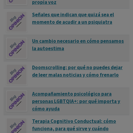
propia voz
Señales que indican que quizá sea el
momento de acudir a un psiquiatra
Un cambio necesario en cómo pensamos
la autoestima
Doomscrolling: por qué no puedes dejar
de leer malas noticias y cómo frenarlo
Acompañamiento psicológico para
personas LGBTQIA+: por qué importa y
cómo ayuda
Terapia Cognitivo Conductual: cómo
funciona, para qué sirve y cuándo