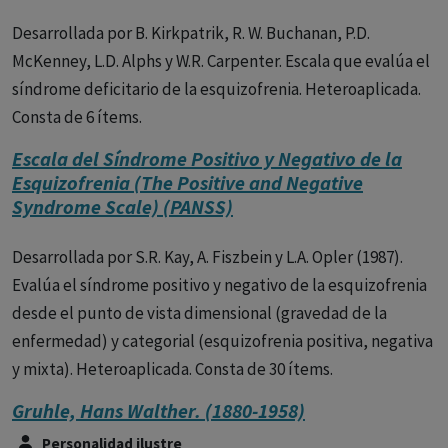
Desarrollada por B. Kirkpatrik, R. W. Buchanan, P.D.
McKenney, L.D. Alphs y W.R. Carpenter. Escala que evalúa el
síndrome deficitario de la esquizofrenia. Heteroaplicada.
Consta de 6 ítems.
Escala del Síndrome Positivo y Negativo de la
Esquizofrenia (The Positive and Negative
Syndrome Scale) (PANSS)
Desarrollada por S.R. Kay, A. Fiszbein y L.A. Opler (1987).
Evalúa el síndrome positivo y negativo de la esquizofrenia
desde el punto de vista dimensional (gravedad de la
enfermedad) y categorial (esquizofrenia positiva, negativa
y mixta). Heteroaplicada. Consta de 30 ítems.
Gruhle, Hans Walther. (1880-1958)
Personalidad ilustre