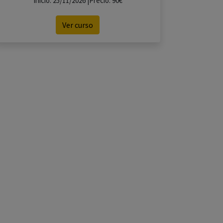
Inicio: 25/11/2026 |Precio: 90€
Ver curso