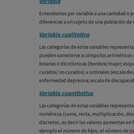
Variable
Entendemos por variable a una cantidad o p
diferenciar a un sujeto de una población de 
Variable cualitativa
Las categorías de estas variables representa
pueden someterse a cómputos aritméticos (s
binarias o dicotómicas (hombre/mujer; esqui
curados/ no curados) u ordinales (escala de 
enfermedad depresiva; escala de discapacida
Variable cuantitativa
Las categorías de estas variables represe
numéricos (suma, resta, multiplicación, divi
discretos, es decir los valores aumentan en 
ejemplo el número de hijos, el número de p