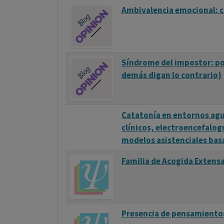
Ambivalencia emocional: c
Síndrome del impostor: por
demás digan lo contrario)
Catatonía en entornos agud
clínicos, electroencefalo
modelos asistenciales basa
Familia de Acogida Extensa
Presencia de pensamientos