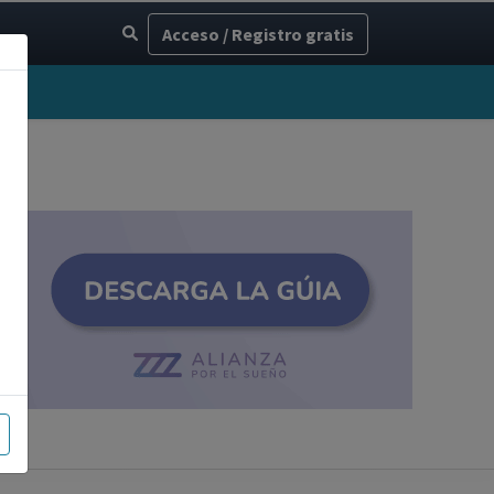
Acceso / Registro gratis