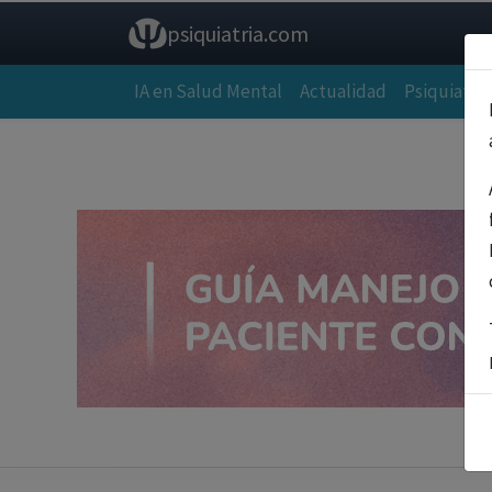
psiquiatria.com
IA en Salud Mental
Actualidad
Psiquiatría