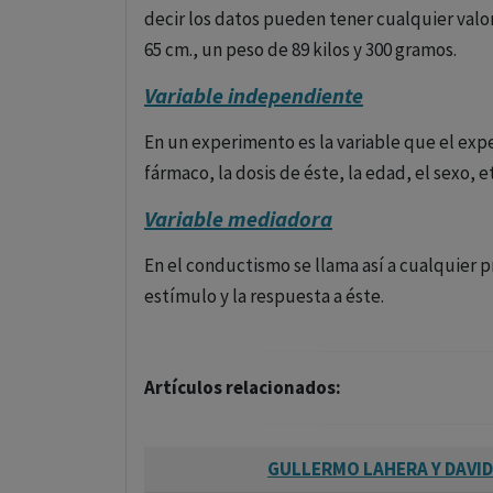
decir los datos pueden tener cualquier valor
65 cm., un peso de 89 kilos y 300 gramos.
Variable independiente
En un experimento es la variable que el ex
fármaco, la dosis de éste, la edad, el sexo, e
Variable mediadora
En el conductismo se llama así a cualquier p
estímulo y la respuesta a éste.
Artículos relacionados:
GULLERMO LAHERA Y DAVID 