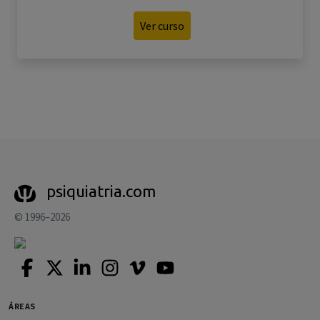
Ver curso
psiquiatria.com
© 1996–2026
ÁREAS