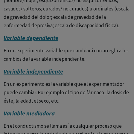
(hombre/mujer; esquizofrénicos/ no esquizofrénicos;
casados/ solteros; curados/ no curados) u ordinales (escala
de gravedad del dolor; escala de gravedad de la
enfermedad depresiva; escala de discapacidad física).
Variable dependiente
En un experimento variable que cambiará con arreglo a los
cambios de la variable independiente.
Variable independiente
En un experimento es la variable que el experimentador
puede cambiar. Por ejemplo el tipo de fármaco, la dosis de
éste, la edad, el sexo, etc.
Variable mediadora
En el conductismo se llama así a cualquier proceso que