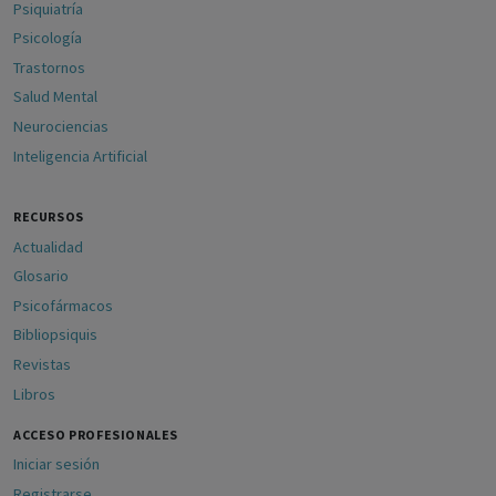
Psiquiatría
Psicología
Trastornos
Salud Mental
Neurociencias
Inteligencia Artificial
RECURSOS
Actualidad
Glosario
Psicofármacos
Bibliopsiquis
Revistas
Libros
ACCESO PROFESIONALES
Iniciar sesión
Registrarse