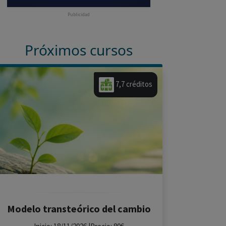
Publicidad
Próximos cursos
7,7 créditos
Modelo transteórico del cambio