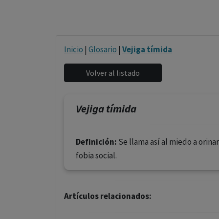
Inicio
|
Glosario
|
Vejiga tímida
Vejiga tímida
Definición:
Se llama así al miedo a orina
fobia social.
Artículos relacionados: