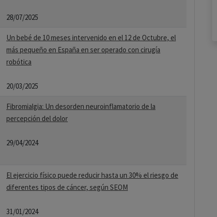
28/07/2025
Un bebé de 10 meses intervenido en el 12 de Octubre, el
más pequeño en España en ser operado con cirugía
robótica
20/03/2025
Fibromialgia: Un desorden neuroinflamatorio de la
percepción del dolor
29/04/2024
El ejercicio físico puede reducir hasta un 30% el riesgo de
diferentes tipos de cáncer, según SEOM
31/01/2024