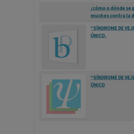
¿cómo o dónde se g
muchos contra la d
“SÍNDROME DE VEJ
ÚNICO.
“SÍNDROME DE VEJ
ÚNICO