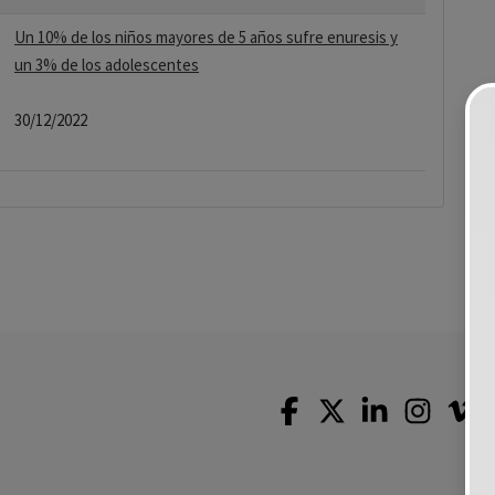
Un 10% de los niños mayores de 5 años sufre enuresis y
un 3% de los adolescentes
30/12/2022