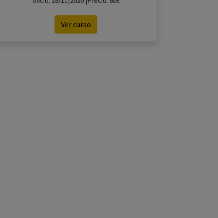
Inicio: 18/11/2026 |Precio: 80€
Ver curso