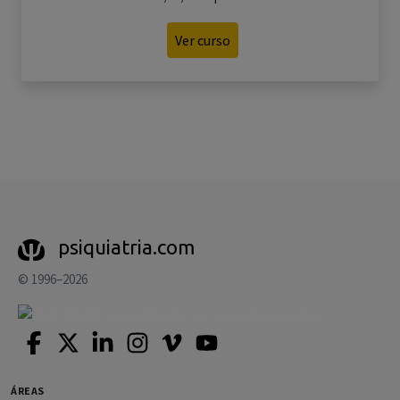
Ver curso
psiquiatria.com
© 1996–2026
ÁREAS