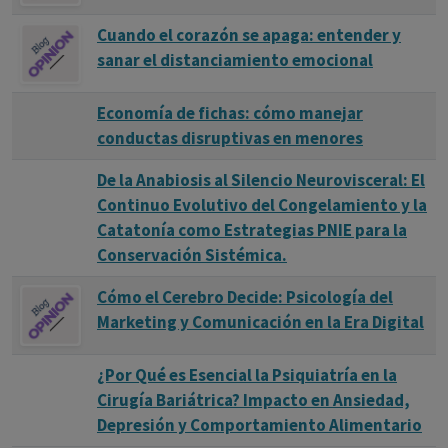
Cuando el corazón se apaga: entender y
sanar el distanciamiento emocional
Economía de fichas: cómo manejar
conductas disruptivas en menores
De la Anabiosis al Silencio Neurovisceral: El
Continuo Evolutivo del Congelamiento y la
Catatonía como Estrategias PNIE para la
Conservación Sistémica.
Cómo el Cerebro Decide: Psicología del
Marketing y Comunicación en la Era Digital
¿Por Qué es Esencial la Psiquiatría en la
Cirugía Bariátrica? Impacto en Ansiedad,
Depresión y Comportamiento Alimentario