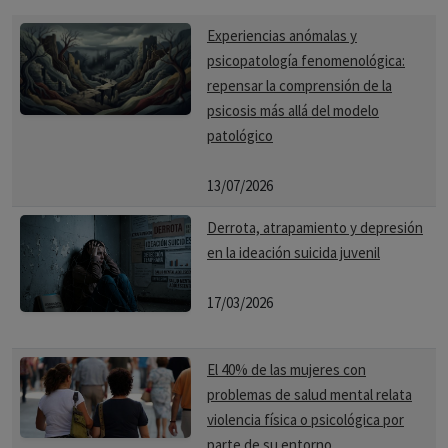
Experiencias anómalas y
psicopatología fenomenológica:
repensar la comprensión de la
psicosis más allá del modelo
patológico
13/07/2026
Derrota, atrapamiento y depresión
en la ideación suicida juvenil
17/03/2026
El 40% de las mujeres con
problemas de salud mental relata
violencia física o psicológica por
parte de su entorno