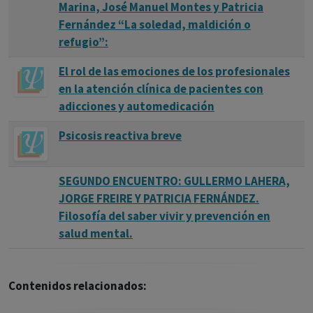
Marina, José Manuel Montes y Patricia
Fernández “La soledad, maldición o
refugio”:
El rol de las emociones de los profesionales
en la atención clínica de pacientes con
adicciones y automedicación
Psicosis reactiva breve
SEGUNDO ENCUENTRO: GULLERMO LAHERA,
JORGE FREIRE Y PATRICIA FERNÁNDEZ.
Filosofía del saber vivir y prevención en
salud mental.
Contenidos relacionados: